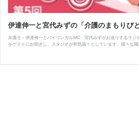
伊達伸一と宮代みずの「介護のまもりびと
弁護士・伊達伸一とバイリンガルMC・宮代みずがお送りするラジ
をゲストにお招きし、スタジオが和気藹々としています。様々な職