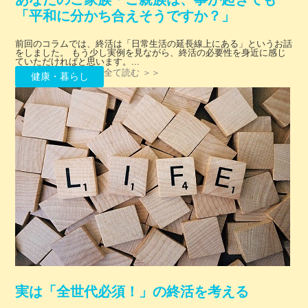
「平和に分かち合えそうですか？」
前回のコラムでは、終活は「日常生活の延長線上にある」というお話
をしました。 もう少し実例を見ながら、終活の必要性を身近に感じ
ていただければと思います。...
全て読む ＞＞
健康・暮らし
実は「全世代必須！」の終活を考える