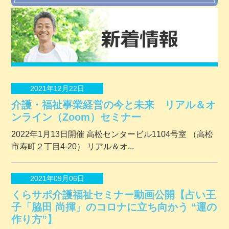
2021年12月22日
介護・福祉事業経営の今と未来 リアル＆オ
ンライン（Zoom）セミナー
2022年1月13日開催 ⾼松センタービル1104号室 （⾼松
市寿町２丁⽬4-20） リアル＆オ...
2021年09月06日
くらサポ介護福祉セミナー動画公開【占い王
子「脇田 尚揮」のコロナに立ち向かう “運の
作り方”】