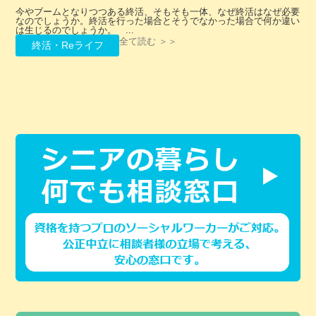
今やブームとなりつつある終活、そもそも一体、なぜ終活はなぜ必要
なのでしょうか。終活を行った場合とそうでなかった場合で何か違い
は生じるのでしょうか。 ...
全て読む ＞＞
終活・Reライフ