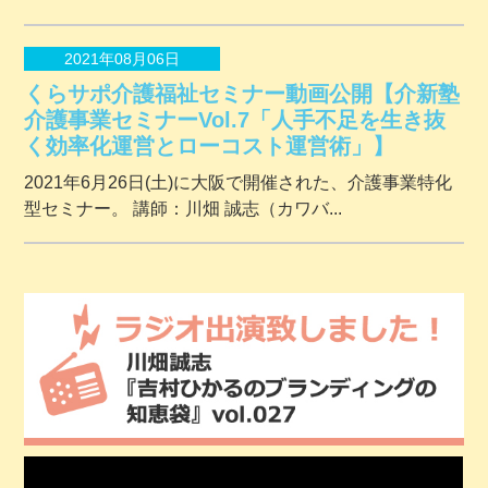
2021年08月06日
くらサポ介護福祉セミナー動画公開【介新塾
介護事業セミナーVol.7「人手不足を生き抜
く効率化運営とローコスト運営術」】
2021年6月26日(土)に大阪で開催された、介護事業特化
型セミナー。 講師：川畑 誠志（カワバ...