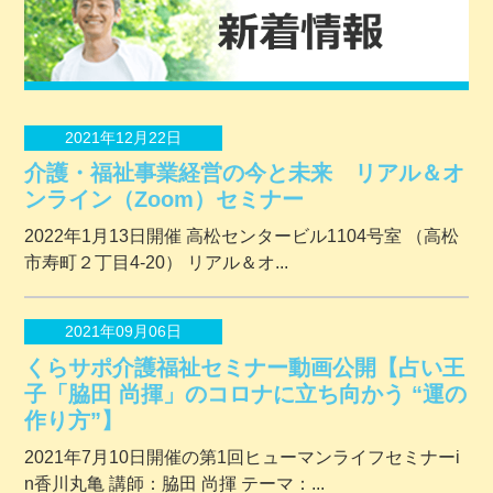
2021年12月22日
介護・福祉事業経営の今と未来 リアル＆オ
ンライン（Zoom）セミナー
2022年1月13日開催 ⾼松センタービル1104号室 （⾼松
市寿町２丁⽬4-20） リアル＆オ...
2021年09月06日
くらサポ介護福祉セミナー動画公開【占い王
子「脇田 尚揮」のコロナに立ち向かう “運の
作り方”】
2021年7月10日開催の第1回ヒューマンライフセミナーi
n香川丸亀 講師：脇田 尚揮 テーマ：...