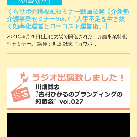
2021年08月06日
くらサポ介護福祉セミナー動画公開【介新塾
介護事業セミナーVol.7「人手不足を生き抜
く効率化運営とローコスト運営術」】
2021年6月26日(土)に大阪で開催された、介護事業特化
型セミナー。 講師：川畑 誠志（カワバ...