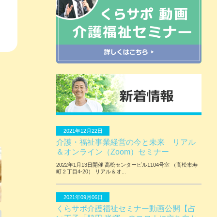
2021年12月22日
介護・福祉事業経営の今と未来 リアル
＆オンライン（Zoom）セミナー
2022年1月13日開催 ⾼松センタービル1104号室 （⾼松市寿
町２丁⽬4-20） リアル＆オ...
2021年09月06日
くらサポ介護福祉セミナー動画公開【占