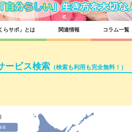
くらサポ」とは
関連情報
コラム一覧
サービス検索
（検索も利用も完全無料！）
道
海道