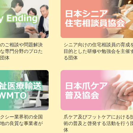
のご相談や問題解決
シニア向けの住宅相談員の育成
な専門分野のプロた
目的とした研修や勉強会を主催
団体
る団体
爪ケア及びフットケアにおける
クシー業界初の全国
術の普及と啓発する活動を行う
地の良質な事業者が
体