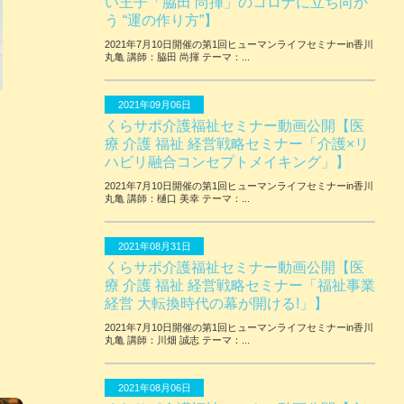
い王子「脇田 尚揮」のコロナに立ち向か
う “運の作り方”】
2021年7月10日開催の第1回ヒューマンライフセミナーin香川
丸亀 講師：脇田 尚揮 テーマ：...
2021年09月06日
くらサポ介護福祉セミナー動画公開【医
療 介護 福祉 経営戦略セミナー「介護×リ
ハビリ融合コンセプトメイキング」】
2021年7月10日開催の第1回ヒューマンライフセミナーin香川
丸亀 講師：樋口 美幸 テーマ：...
2021年08月31日
くらサポ介護福祉セミナー動画公開【医
療 介護 福祉 経営戦略セミナー「福祉事業
経営 大転換時代の幕が開ける!」】
2021年7月10日開催の第1回ヒューマンライフセミナーin香川
丸亀 講師：川畑 誠志 テーマ：...
2021年08月06日