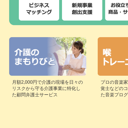
月額2,000円で介護の現場を日々の
プロの音楽家
リスクから守る介護事業に特化し
覚士などのコ
た顧問弁護士サービス
た音楽プログ