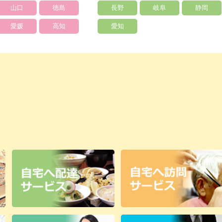
山口
徳島
長野
岐阜
静岡
愛媛
高知
愛知