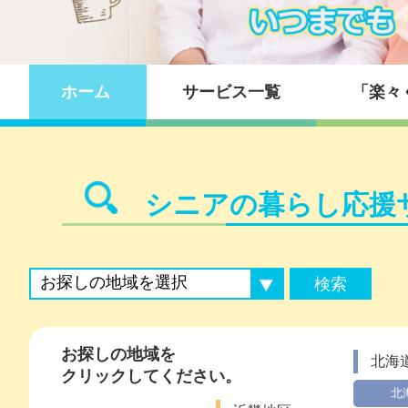
コンテンツに移動
ホーム
サービス一覧
「楽々
シニアの暮らし応援
お探しの地域を
北海
クリックしてください。
北