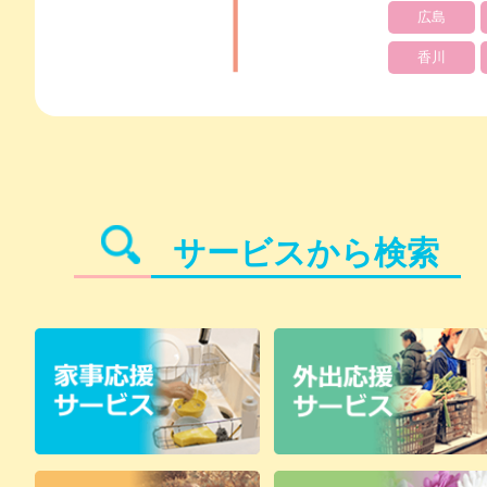
広島
香川
サービスから検索