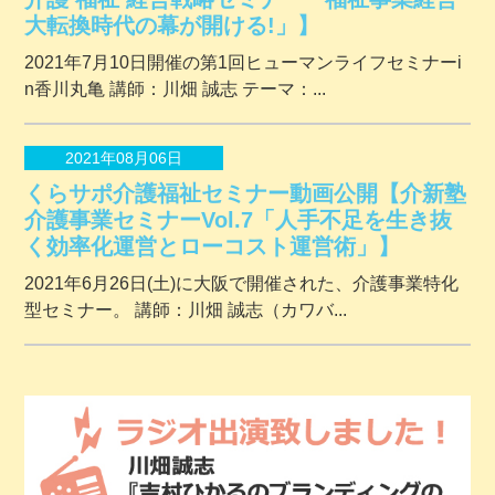
大転換時代の幕が開ける!」】
2021年7月10日開催の第1回ヒューマンライフセミナーi
n香川丸亀 講師：川畑 誠志 テーマ：...
2021年08月06日
くらサポ介護福祉セミナー動画公開【介新塾
介護事業セミナーVol.7「人手不足を生き抜
く効率化運営とローコスト運営術」】
2021年6月26日(土)に大阪で開催された、介護事業特化
型セミナー。 講師：川畑 誠志（カワバ...