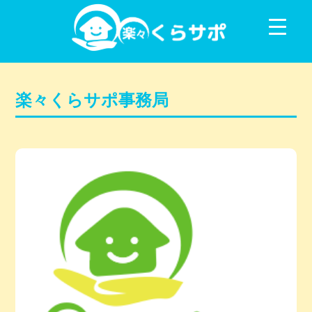
コンテンツに移動
楽々くらサポ事務局