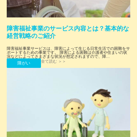
障害福祉事業のサービス内容とは？基本的な
経営戦略のご紹介
障害福祉事業サービスは、障害によって生じる日常生活での困難をサ
ポートするための事業です。 障害による困難は介護者や住まいの状
況などによってさまざまな状況が想定されますので、障...
全て読む ＞＞
障がい