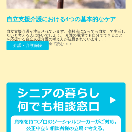
自立支援介護における4つの基本的なケア
自立支援介護が注目されています。高齢者になっても自立して生活し
たいと考える人は多いでしょう。 介護の現場でも自分でできること
を応援する自立支援介護の考え方が注目されています。...
全て読む ＞＞
介護・介護保険