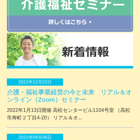
2021年12月22日
介護・福祉事業経営の今と未来 リアル＆オ
ンライン（Zoom）セミナー
2022年1月13日開催 ⾼松センタービル1104号室 （⾼松
市寿町２丁⽬4-20） リアル＆オ...
2021年09月06日