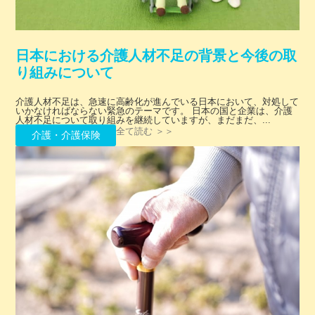
日本における介護人材不足の背景と今後の取
り組みについて
介護人材不足は、急速に高齢化が進んでいる日本において、対処して
いかなければならない緊急のテーマです。 日本の国と企業は、介護
人材不足について取り組みを継続していますが、まだまだ、...
全て読む ＞＞
介護・介護保険