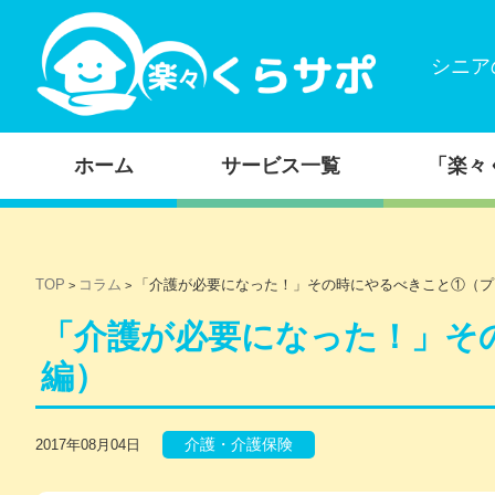
シニア
コンテンツに移動
ホーム
サービス一覧
「楽々
TOP
コラム
「介護が必要になった！」その時にやるべきこと①（プ
>
>
「介護が必要になった！」そ
編）
介護・介護保険
2017年08月04日