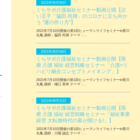
2021年09月06日
くらサポ介護福祉セミナー動画公開【占
い王子「脇田 尚揮」のコロナに立ち向か
う “運の作り方”】
2021年7月10日開催の第1回ヒューマンライフセミナーin香川
丸亀 講師：脇田 尚揮 テーマ：...
2021年09月06日
くらサポ介護福祉セミナー動画公開【医
療 介護 福祉 経営戦略セミナー「介護×リ
ハビリ融合コンセプトメイキング」】
2021年7月10日開催の第1回ヒューマンライフセミナーin香川
丸亀 講師：樋口 美幸 テーマ：...
2021年08月31日
くらサポ介護福祉セミナー動画公開【医
療 介護 福祉 経営戦略セミナー「福祉事業
経営 大転換時代の幕が開ける!」】
2021年7月10日開催の第1回ヒューマンライフセミナーin香川
丸亀 講師：川畑 誠志 テーマ：...