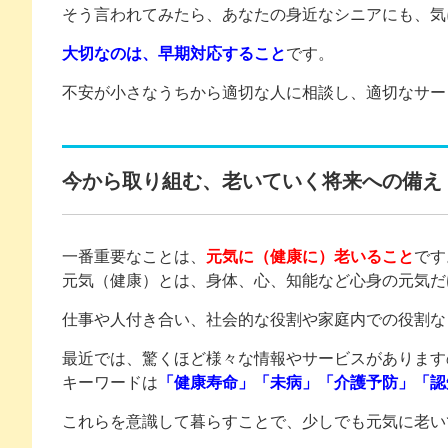
そう言われてみたら、あなたの身近なシニアにも、気
大切なのは、早期対応すること
です。
不安が小さなうちから適切な人に相談し、適切なサー
今から取り組む、老いていく将来への備え
一番重要なことは、
元気に（健康に）老いること
です
元気（健康）とは、身体、心、知能など心身の元気だ
仕事や人付き合い、社会的な役割や家庭内での役割な
最近では、驚くほど様々な情報やサービスがあります
キーワードは
「健康寿命」「未病」「介護予防」「認
これらを意識して暮らすことで、少しでも元気に老い