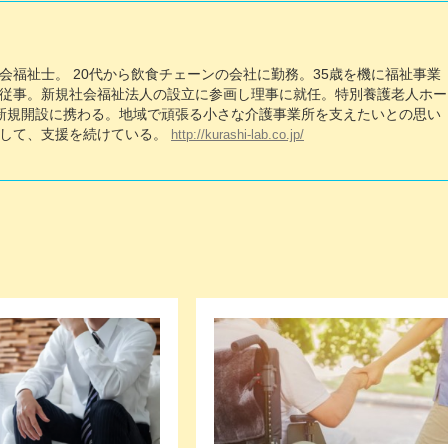
会福祉士。 20代から飲食チェーンの会社に勤務。35歳を機に福祉事業
従事。新規社会福祉法人の設立に参画し理事に就任。特別養護老人ホー
新規開設に携わる。地域で頑張る小さな介護事業所を支えたいとの思い
として、支援を続けている。
http://kurashi-lab.co.jp/