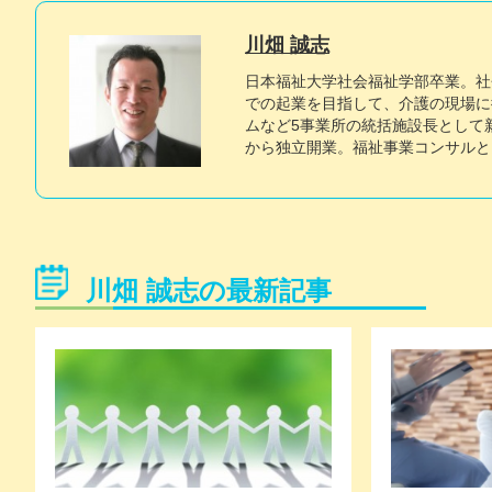
川畑 誠志
日本福祉大学社会福祉学部卒業。社
での起業を目指して、介護の現場に
ムなど5事業所の統括施設長として
から独立開業。福祉事業コンサル
川畑 誠志の最新記事