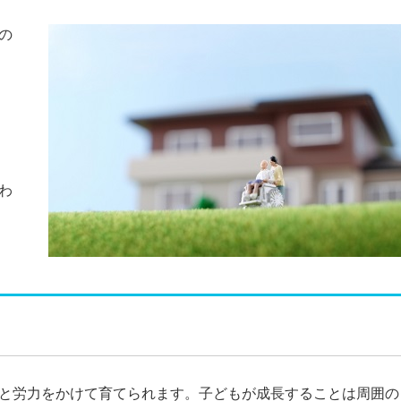
の
わ
と労力をかけて育てられます。子どもが成長することは周囲の