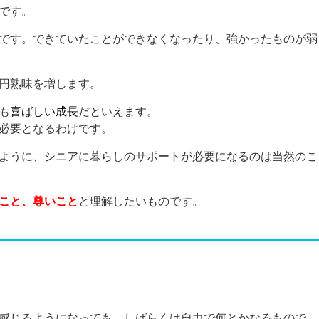
です。
です。できていたことができなくなったり、強かったものが弱
円熟味を増します。
も
喜ばしい成長
だといえます。
必要となるわけです。
ように、シニアに暮らしのサポートが必要になるのは当然のこ
こと、尊いこと
と理解したいものです。
感じるようになっても、しばらくは自力で何とかなるもので