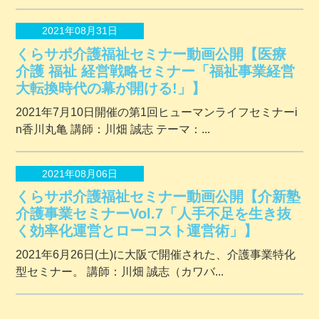
2021年08月31日
くらサポ介護福祉セミナー動画公開【医療
介護 福祉 経営戦略セミナー「福祉事業経営
大転換時代の幕が開ける!」】
2021年7月10日開催の第1回ヒューマンライフセミナーi
n香川丸亀 講師：川畑 誠志 テーマ：...
2021年08月06日
くらサポ介護福祉セミナー動画公開【介新塾
介護事業セミナーVol.7「人手不足を生き抜
く効率化運営とローコスト運営術」】
2021年6月26日(土)に大阪で開催された、介護事業特化
型セミナー。 講師：川畑 誠志（カワバ...