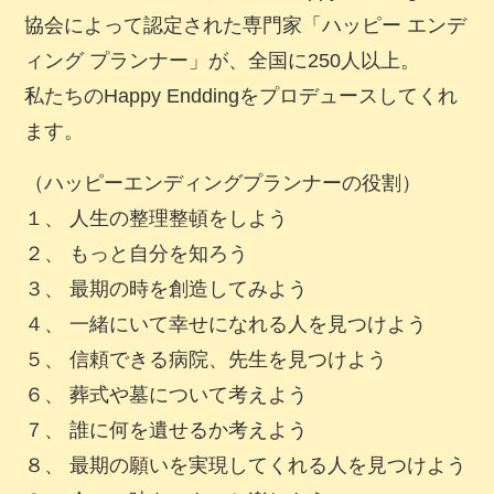
協会によって認定された専門家「ハッピー エンデ
ィング プランナー」が、全国に250人以上。
私たちのHappy Enddingをプロデュースしてくれ
ます。
（ハッピーエンディングプランナーの役割）
１、 人生の整理整頓をしよう
２、 もっと自分を知ろう
３、 最期の時を創造してみよう
４、 一緒にいて幸せになれる人を見つけよう
５、 信頼できる病院、先生を見つけよう
６、 葬式や墓について考えよう
７、 誰に何を遺せるか考えよう
８、 最期の願いを実現してくれる人を見つけよう