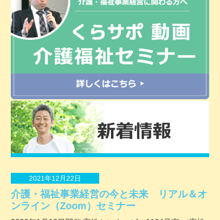
2021年12月22日
介護・福祉事業経営の今と未来 リアル＆オ
ンライン（Zoom）セミナー