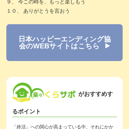
９、 今この時を、もっと楽しもう
１０、 ありがとうを言おう
日本ハッピーエンディング協
会のWEBサイトはこちら
がおすすめす
るポイント
「終活」への関心が高まっている中、それにかか