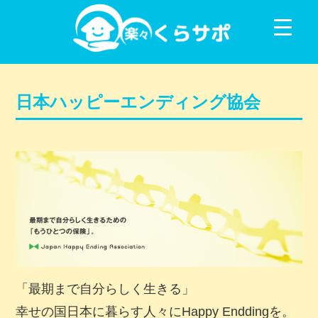
コンテンツに移動
日本ハッピーエンディング協会
「最期まで自分らしく生きる」
幸せの国日本に暮らす人々にHappy Enddingを。