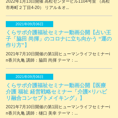
2022年1月13日開催 ⾼松センタービル1104号室 （⾼松
市寿町２丁⽬4-20） リアル＆オ...
2021年09月06日
くらサポ介護福祉セミナー動画公開【占い王
子「脇田 尚揮」のコロナに立ち向かう “運の
作り方”】
2021年7月10日開催の第1回ヒューマンライフセミナーi
n香川丸亀 講師：脇田 尚揮 テーマ：...
2021年09月06日
くらサポ介護福祉セミナー動画公開【医療
介護 福祉 経営戦略セミナー「介護×リハビ
リ融合コンセプトメイキング」】
2021年7月10日開催の第1回ヒューマンライフセミナーi
n香川丸亀 講師：樋口 美幸 テーマ：...