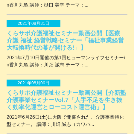
n香川丸亀 講師：樋口 美幸 テーマ：...
2021年08月31日
くらサポ介護福祉セミナー動画公開【医療
介護 福祉 経営戦略セミナー「福祉事業経営
大転換時代の幕が開ける!」】
2021年7月10日開催の第1回ヒューマンライフセミナーi
n香川丸亀 講師：川畑 誠志 テーマ：...
2021年08月06日
くらサポ介護福祉セミナー動画公開【介新塾
介護事業セミナーVol.7「人手不足を生き抜
く効率化運営とローコスト運営術」】
2021年6月26日(土)に大阪で開催された、介護事業特化
型セミナー。 講師：川畑 誠志（カワバ...