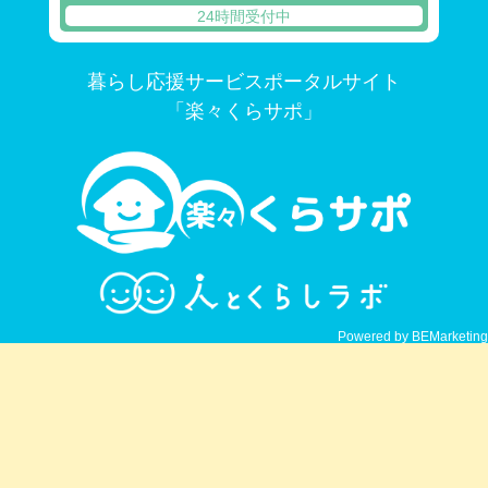
24時間受付中
暮らし応援サービスポータルサイト
「楽々くらサポ」
Powered by BEMarketing