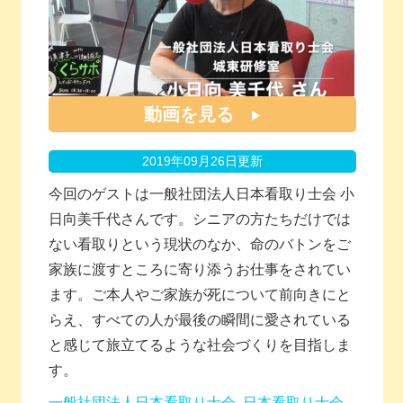
動画を見る
2019年09月26日更新
今回のゲストは一般社団法人日本看取り士会 小
日向美千代さんです。シニアの方たちだけでは
ない看取りという現状のなか、命のバトンをご
家族に渡すところに寄り添うお仕事をされてい
ます。ご本人やご家族が死について前向きにと
らえ、すべての人が最後の瞬間に愛されている
と感じて旅立てるような社会づくりを目指しま
す。
一般社団法人日本看取り士会
日本看取り士会