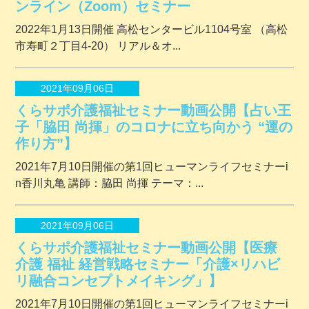
ンライン（Zoom）セミナー
2022年1月13日開催 ⾼松センタービル1104号室 （⾼松
市寿町２丁⽬4-20） リアル＆オ...
2021年09月06日
くらサポ介護福祉セミナー動画公開【占い王
子「脇田 尚揮」のコロナに立ち向かう “運の
作り方”】
2021年7月10日開催の第1回ヒューマンライフセミナーi
n香川丸亀 講師：脇田 尚揮 テーマ：...
2021年09月06日
くらサポ介護福祉セミナー動画公開【医療
介護 福祉 経営戦略セミナー「介護×リハビ
リ融合コンセプトメイキング」】
2021年7月10日開催の第1回ヒューマンライフセミナーi