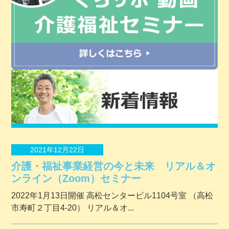
2021年12月22日
介護・福祉事業経営の今と未来 リアル＆オ
ンライン（Zoom）セミナー
2022年1月13日開催 ⾼松センタービル1104号室 （⾼松
市寿町２丁⽬4-20） リアル＆オ...