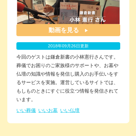
動画を見る
2018年09月26日更新
今回のゲストは鎌倉新書の小林憲行さんです。
葬儀でお困りのご家族様のサポートや、お墓や
仏壇の知識や情報を発信し購入のお手伝いをす
るサービスを実施。運営しているサイトでは、
もしものときにすぐに役立つ情報を発信されて
います。
いい葬儀
いいお墓
いい仏壇