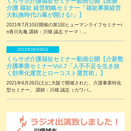
くらサポ介護福祉セミナー動画公開【医療
介護 福祉 経営戦略セミナー「福祉事業経営
大転換時代の幕が開ける!」】
2021年7月10日開催の第1回ヒューマンライフセミナーi
n香川丸亀 講師：川畑 誠志 テーマ：...
2021年08月06日
くらサポ介護福祉セミナー動画公開【介新塾
介護事業セミナーVol.7「人手不足を生き抜
く効率化運営とローコスト運営術」】
2021年6月26日(土)に大阪で開催された、介護事業特化
型セミナー。 講師：川畑 誠志（カワバ...