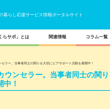
の暮らし応援サービス情報ポータルサイト
くらサポ」とは
関連情報
コラム一覧
ンセラー。当事者同士の関りを大切にピアサポート活動を展開中！
カウンセラー。当事者同士の関り
開中！