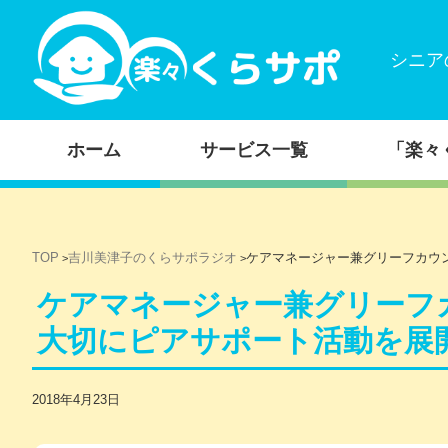
シニア
コンテンツに移動
ホーム
サービス一覧
「楽々
TOP
吉川美津子のくらサポラジオ
ケアマネージャー兼グリーフカウ
>
>
ケアマネージャー兼グリーフ
大切にピアサポート活動を展
2018年4月23日