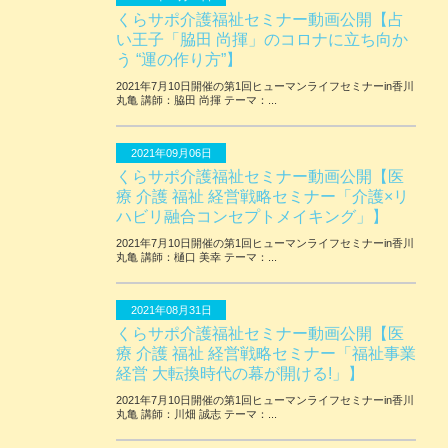
くらサポ介護福祉セミナー動画公開【占
い王子「脇田 尚揮」のコロナに立ち向か
う “運の作り方”】
2021年7月10日開催の第1回ヒューマンライフセミナーin香川
丸亀 講師：脇田 尚揮 テーマ：...
2021年09月06日
くらサポ介護福祉セミナー動画公開【医
療 介護 福祉 経営戦略セミナー「介護×リ
ハビリ融合コンセプトメイキング」】
2021年7月10日開催の第1回ヒューマンライフセミナーin香川
丸亀 講師：樋口 美幸 テーマ：...
2021年08月31日
くらサポ介護福祉セミナー動画公開【医
療 介護 福祉 経営戦略セミナー「福祉事業
経営 大転換時代の幕が開ける!」】
2021年7月10日開催の第1回ヒューマンライフセミナーin香川
丸亀 講師：川畑 誠志 テーマ：...