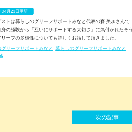
8年04月23日更新
ゲストは暮らしのグリーフサポートみなと代表の森 美加さんで
自身の経験から「互いにサポートする大切さ」に気付かれたそ
グリーフの多様性についても詳しくお話して頂きました。
のグリーフサポートみなと
暮らしのグリーフサポートみなと
ok
次の記事