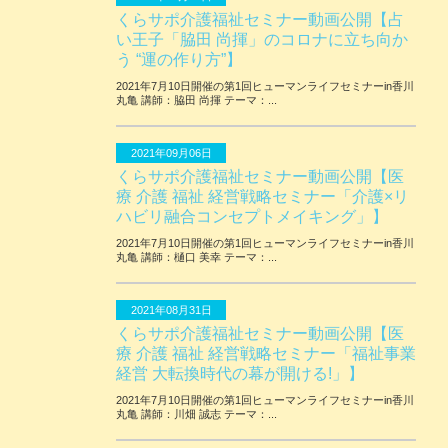
くらサポ介護福祉セミナー動画公開【占
い王子「脇田 尚揮」のコロナに立ち向か
う “運の作り方”】
2021年7月10日開催の第1回ヒューマンライフセミナーin香川
丸亀 講師：脇田 尚揮 テーマ：...
2021年09月06日
くらサポ介護福祉セミナー動画公開【医
療 介護 福祉 経営戦略セミナー「介護×リ
ハビリ融合コンセプトメイキング」】
2021年7月10日開催の第1回ヒューマンライフセミナーin香川
丸亀 講師：樋口 美幸 テーマ：...
2021年08月31日
くらサポ介護福祉セミナー動画公開【医
療 介護 福祉 経営戦略セミナー「福祉事業
経営 大転換時代の幕が開ける!」】
2021年7月10日開催の第1回ヒューマンライフセミナーin香川
丸亀 講師：川畑 誠志 テーマ：...