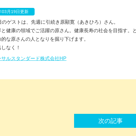
0年03月19日更新
5日のゲストは、先週に引続き原顯寛（あきひろ）さん。
容と健康の領域でご活躍の原さん。健康長寿の社会を目指す。
力的な原さんの人となりを掘り下げます。
逃しなく！
ーサルスタンダード株式会社HP
次の記事