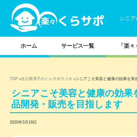
シニア
コンテンツに移動
ホーム
サービス一覧
「楽々
TOP
吉川美津子のくらサポラジオ
シニアこそ美容と健康の効果を実
>
>
シニアこそ美容と健康の効果
品開発・販売を目指します
2020年3月19日