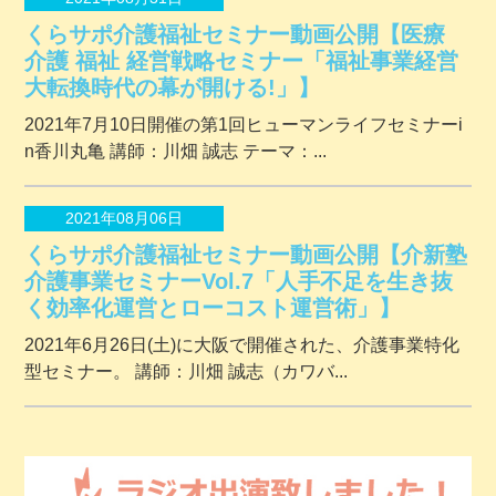
くらサポ介護福祉セミナー動画公開【医療
介護 福祉 経営戦略セミナー「福祉事業経営
大転換時代の幕が開ける!」】
2021年7月10日開催の第1回ヒューマンライフセミナーi
n香川丸亀 講師：川畑 誠志 テーマ：...
2021年08月06日
くらサポ介護福祉セミナー動画公開【介新塾
介護事業セミナーVol.7「人手不足を生き抜
く効率化運営とローコスト運営術」】
2021年6月26日(土)に大阪で開催された、介護事業特化
型セミナー。 講師：川畑 誠志（カワバ...