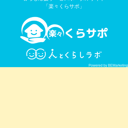
「楽々くらサポ」
Powered by BEMarketing