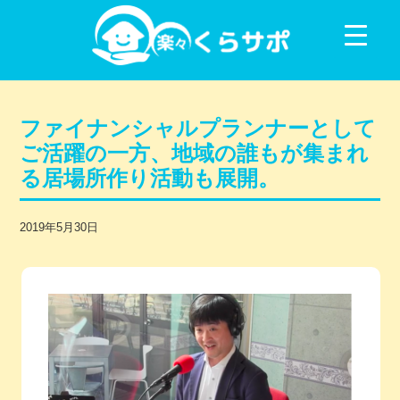
コンテンツに移動
ファイナンシャルプランナーとして
ご活躍の一方、地域の誰もが集まれ
る居場所作り活動も展開。
2019年5月30日