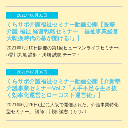
2021年08月31日
くらサポ介護福祉セミナー動画公開【医療
介護 福祉 経営戦略セミナー「福祉事業経営
大転換時代の幕が開ける!」】
2021年7月10日開催の第1回ヒューマンライフセミナーi
n香川丸亀 講師：川畑 誠志 テーマ：...
2021年08月06日
くらサポ介護福祉セミナー動画公開【介新塾
介護事業セミナーVol.7「人手不足を生き抜
く効率化運営とローコスト運営術」】
2021年6月26日(土)に大阪で開催された、介護事業特化
型セミナー。 講師：川畑 誠志（カワバ...