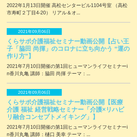
2022年1月13日開催 ⾼松センタービル1104号室 （⾼松
市寿町２丁⽬4-20） リアル＆オ...
2021年09月06日
くらサポ介護福祉セミナー動画公開【占い王
子「脇田 尚揮」のコロナに立ち向かう “運の
作り方”】
2021年7月10日開催の第1回ヒューマンライフセミナーi
n香川丸亀 講師：脇田 尚揮 テーマ：...
2021年09月06日
くらサポ介護福祉セミナー動画公開【医療
介護 福祉 経営戦略セミナー「介護×リハビ
リ融合コンセプトメイキング」】
2021年7月10日開催の第1回ヒューマンライフセミナーi
n香川丸亀 講師：樋口 美幸 テーマ：...