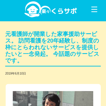
コンテンツに移動
元看護師が開業した家事援助サービ
ス。 訪問看護を20年経験し、制度の
枠にとらわれないサービスを提供し
たいと一念発起。 今話題のサービス
です。
2019年6月10日