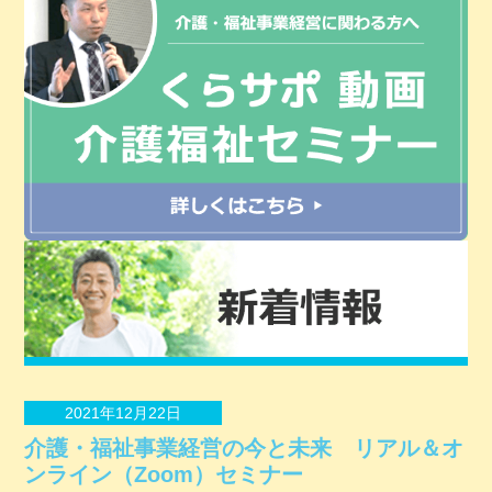
2021年12月22日
介護・福祉事業経営の今と未来 リアル＆オ
ンライン（Zoom）セミナー