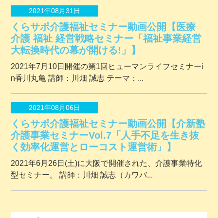
2021年08月31日
くらサポ介護福祉セミナー動画公開【医療
介護 福祉 経営戦略セミナー「福祉事業経営
大転換時代の幕が開ける!」】
2021年7月10日開催の第1回ヒューマンライフセミナーi
n香川丸亀 講師：川畑 誠志 テーマ：...
2021年08月06日
くらサポ介護福祉セミナー動画公開【介新塾
介護事業セミナーVol.7「人手不足を生き抜
く効率化運営とローコスト運営術」】
2021年6月26日(土)に大阪で開催された、介護事業特化
型セミナー。 講師：川畑 誠志（カワバ...