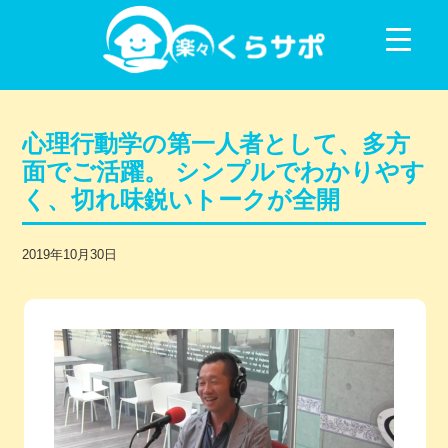
コンテンツに移動
心理行動学の第一人者として、多方
面でご活躍。 シンプルでわかりやす
く、切れ味鋭いトークが全開
2019年10月30日