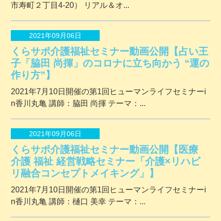
市寿町２丁⽬4-20） リアル＆オ...
2021年09月06日
くらサポ介護福祉セミナー動画公開【占い王
子「脇田 尚揮」のコロナに立ち向かう “運の
作り方”】
2021年7月10日開催の第1回ヒューマンライフセミナーi
n香川丸亀 講師：脇田 尚揮 テーマ：...
2021年09月06日
くらサポ介護福祉セミナー動画公開【医療
介護 福祉 経営戦略セミナー「介護×リハビ
リ融合コンセプトメイキング」】
2021年7月10日開催の第1回ヒューマンライフセミナーi
n香川丸亀 講師：樋口 美幸 テーマ：...