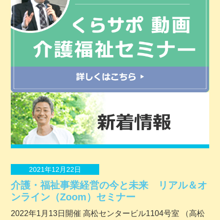
2021年12月22日
介護・福祉事業経営の今と未来 リアル＆オ
ンライン（Zoom）セミナー
2022年1月13日開催 ⾼松センタービル1104号室 （⾼松