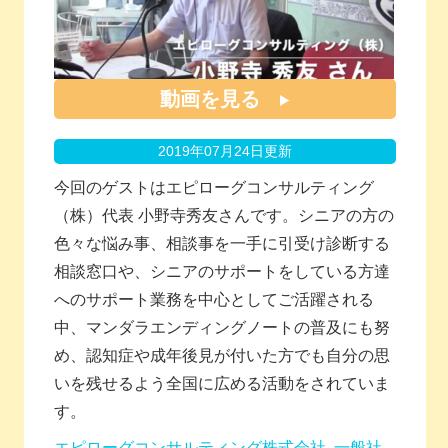
動画を見る
2019年07月24日更新
今回のゲストはエピローグコンサルティング
（株）代表 小野寺秀友さんです。シニアの方の
色々な悩み事、相談事を一手に引受け診断する
相談窓口や、シニアのサポートをしている方達
へのサポート業務を中心としてご活躍される
中、マンダラエンディングノートの普及にも努
め、認知症や成年後見が付いた方でも自分の思
いを残せるよう全国に広める活動をされていま
す。
エピローグコンサルティング株式会社
一般社