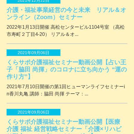
2021年12月22日
介護・福祉事業経営の今と未来 リアル＆オ
ンライン（Zoom）セミナー
2022年1月13日開催 ⾼松センタービル1104号室 （⾼松
市寿町２丁⽬4-20） リアル＆オ...
2021年09月06日
くらサポ介護福祉セミナー動画公開【占い王
子「脇田 尚揮」のコロナに立ち向かう “運の
作り方”】
2021年7月10日開催の第1回ヒューマンライフセミナーi
n香川丸亀 講師：脇田 尚揮 テーマ：...
2021年09月06日
くらサポ介護福祉セミナー動画公開【医療
介護 福祉 経営戦略セミナー「介護×リハビ