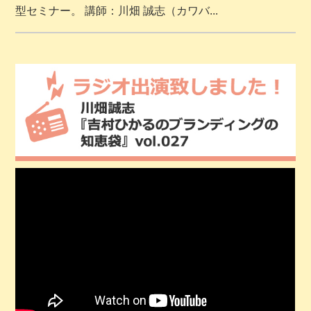
型セミナー。 講師：川畑 誠志（カワバ...