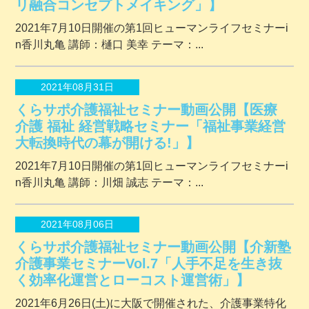
リ融合コンセプトメイキング」】
2021年7月10日開催の第1回ヒューマンライフセミナーi
n香川丸亀 講師：樋口 美幸 テーマ：...
2021年08月31日
くらサポ介護福祉セミナー動画公開【医療
介護 福祉 経営戦略セミナー「福祉事業経営
大転換時代の幕が開ける!」】
2021年7月10日開催の第1回ヒューマンライフセミナーi
n香川丸亀 講師：川畑 誠志 テーマ：...
2021年08月06日
くらサポ介護福祉セミナー動画公開【介新塾
介護事業セミナーVol.7「人手不足を生き抜
く効率化運営とローコスト運営術」】
2021年6月26日(土)に大阪で開催された、介護事業特化