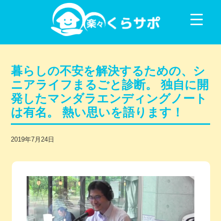
コンテンツに移動
暮らしの不安を解決するための、シ
ニアライフまるごと診断。 独自に開
発したマンダラエンディングノート
は有名。 熱い思いを語ります！
2019年7月24日