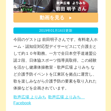
動画を見る
2019年01月16日更新
今回のゲストは 前田明子さんです。有料老人ホ
ーム・認知症対応型デイサービスにて介護士と
して約１０年勤務。一方で全日本空手道連盟公
認２段、日体協スポーツ指導員取得。この経験
を活かし健康体操教室・歌声広場 よりみち な
ど介護予防イベントを江東区を拠点に運営し、
歌を楽しみながら介護予防の要素を取り入れた
体操などを企画されています。
歌声広場 よりみち
歌声広場 よりみち
Facebook