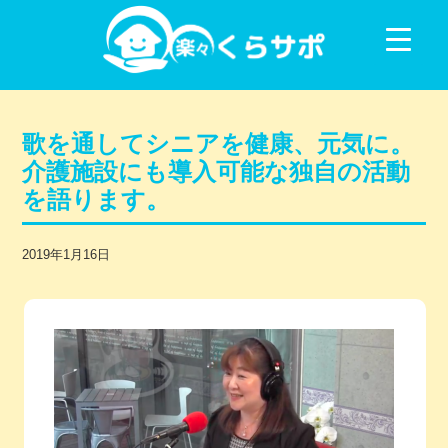
コンテンツに移動
歌を通してシニアを健康、元気に。
介護施設にも導入可能な独自の活動
を語ります。
2019年1月16日