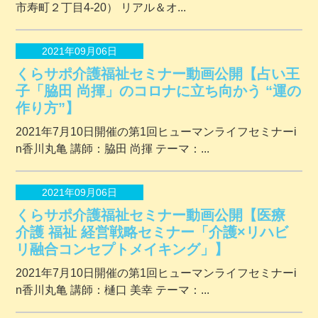
市寿町２丁⽬4-20） リアル＆オ...
2021年09月06日
くらサポ介護福祉セミナー動画公開【占い王
子「脇田 尚揮」のコロナに立ち向かう “運の
作り方”】
2021年7月10日開催の第1回ヒューマンライフセミナーi
n香川丸亀 講師：脇田 尚揮 テーマ：...
2021年09月06日
くらサポ介護福祉セミナー動画公開【医療
介護 福祉 経営戦略セミナー「介護×リハビ
リ融合コンセプトメイキング」】
2021年7月10日開催の第1回ヒューマンライフセミナーi
n香川丸亀 講師：樋口 美幸 テーマ：...