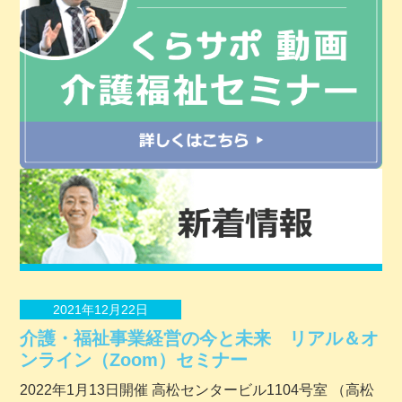
2021年12月22日
介護・福祉事業経営の今と未来 リアル＆オ
ンライン（Zoom）セミナー
2022年1月13日開催 ⾼松センタービル1104号室 （⾼松