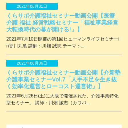
2021年08月31日
くらサポ介護福祉セミナー動画公開【医療
介護 福祉 経営戦略セミナー「福祉事業経営
大転換時代の幕が開ける!」】
2021年7月10日開催の第1回ヒューマンライフセミナーi
n香川丸亀 講師：川畑 誠志 テーマ：...
2021年08月06日
くらサポ介護福祉セミナー動画公開【介新塾
介護事業セミナーVol.7「人手不足を生き抜
く効率化運営とローコスト運営術」】
2021年6月26日(土)に大阪で開催された、介護事業特化
型セミナー。 講師：川畑 誠志（カワバ...