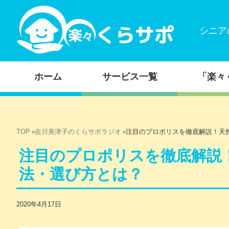
シニア
コンテンツに移動
ホーム
サービス一覧
「楽々
TOP
吉川美津子のくらサポラジオ
注目のプロポリスを徹底解説！天
>
>
注目のプロポリスを徹底解説
法・選び方とは？
2020年4月17日