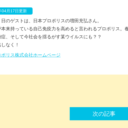
0年04月17日更新
２日のゲストは、日本プロポリスの増田充弘さん。
が本来持っている自己免疫力を高めると言われるプロポリス。
粉症、そして今社会を揺るがす某ウイルスにも？？
逃しなく！
ロポリス株式会社ホームページ
次の記事