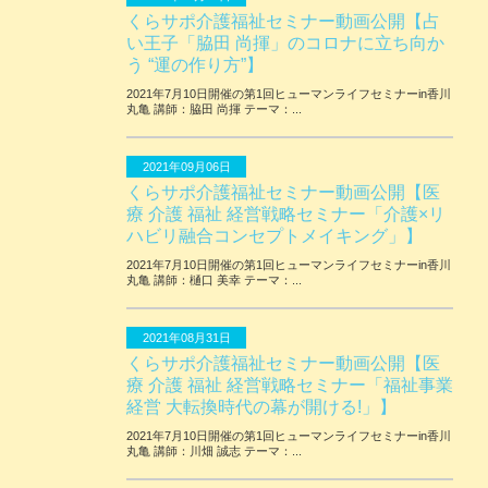
くらサポ介護福祉セミナー動画公開【占
い王子「脇田 尚揮」のコロナに立ち向か
う “運の作り方”】
2021年7月10日開催の第1回ヒューマンライフセミナーin香川
丸亀 講師：脇田 尚揮 テーマ：...
2021年09月06日
くらサポ介護福祉セミナー動画公開【医
療 介護 福祉 経営戦略セミナー「介護×リ
ハビリ融合コンセプトメイキング」】
2021年7月10日開催の第1回ヒューマンライフセミナーin香川
丸亀 講師：樋口 美幸 テーマ：...
2021年08月31日
くらサポ介護福祉セミナー動画公開【医
療 介護 福祉 経営戦略セミナー「福祉事業
経営 大転換時代の幕が開ける!」】
2021年7月10日開催の第1回ヒューマンライフセミナーin香川
丸亀 講師：川畑 誠志 テーマ：...