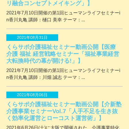
リ融合コンセプトメイキング」】
2021年7月10日開催の第1回ヒューマンライフセミナーi
n香川丸亀 講師：樋口 美幸 テーマ：...
2021年08月31日
くらサポ介護福祉セミナー動画公開【医療
介護 福祉 経営戦略セミナー「福祉事業経営
大転換時代の幕が開ける!」】
2021年7月10日開催の第1回ヒューマンライフセミナーi
n香川丸亀 講師：川畑 誠志 テーマ：...
2021年08月06日
くらサポ介護福祉セミナー動画公開【介新塾
介護事業セミナーVol.7「人手不足を生き抜
く効率化運営とローコスト運営術」】
2021年6月26日(土)に大阪で開催された、介護事業特化