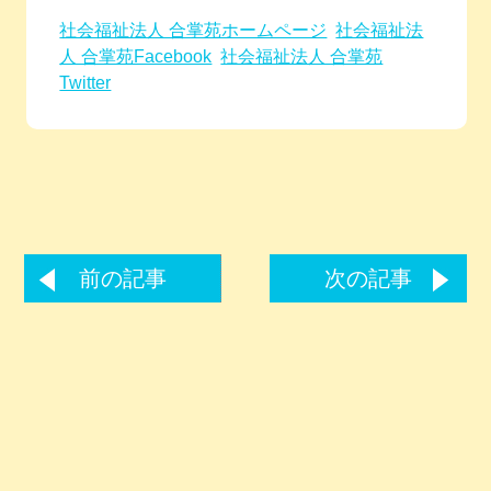
社会福祉法人 合掌苑ホームページ
社会福祉法
人 合掌苑Facebook
社会福祉法人 合掌苑
Twitter
前の記事
次の記事