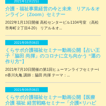
2021年12月22日
介護・福祉事業経営の今と未来 リアル＆オ
ンライン（Zoom）セミナー
2022年1月13日開催 ⾼松センタービル1104号室 （⾼松
市寿町２丁⽬4-20） リアル＆オ...
2021年09月06日
くらサポ介護福祉セミナー動画公開【占い王
子「脇田 尚揮」のコロナに立ち向かう “運の
作り方”】
2021年7月10日開催の第1回ヒューマンライフセミナーi
n香川丸亀 講師：脇田 尚揮 テーマ：...
2021年09月06日
くらサポ介護福祉セミナー動画公開【医療
介護 福祉 経営戦略セミナー「介護×リハビ