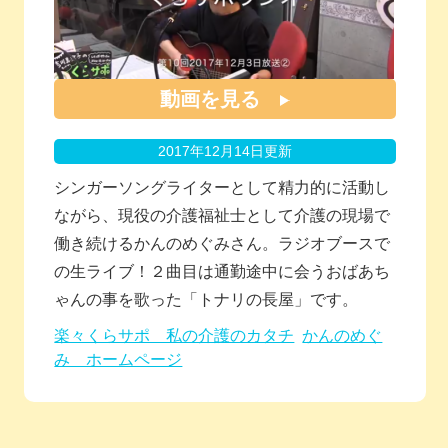
動画を見る
2017年12月14日更新
シンガーソングライターとして精力的に活動し
ながら、現役の介護福祉士として介護の現場で
働き続けるかんのめぐみさん。ラジオブースで
の生ライブ！２曲目は通勤途中に会うおばあち
ゃんの事を歌った「トナリの長屋」です。
楽々くらサポ 私の介護のカタチ
かんのめぐ
み ホームページ