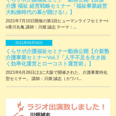
介護 福祉 経営戦略セミナー「福祉事業経営
大転換時代の幕が開ける!」】
2021年7月10日開催の第1回ヒューマンライフセミナーi
n香川丸亀 講師：川畑 誠志 テーマ：...
2021年08月06日
くらサポ介護福祉セミナー動画公開【介新塾
介護事業セミナーVol.7「人手不足を生き抜
く効率化運営とローコスト運営術」】
2021年6月26日(土)に大阪で開催された、介護事業特化
型セミナー。 講師：川畑 誠志（カワバ...