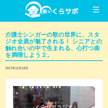
コンテンツに移動
介護士シンガーの歌の世界に、スタ
ジオ全員が魅了される！ シニアとの
触れ合いの中で生まれる、心打つ曲
を満喫しよう２。
2017年12月14日