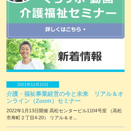
2021年12月22日
介護・福祉事業経営の今と未来 リアル＆オ
ンライン（Zoom）セミナー
2022年1月13日開催 ⾼松センタービル1104号室 （⾼松
市寿町２丁⽬4-20） リアル＆オ...