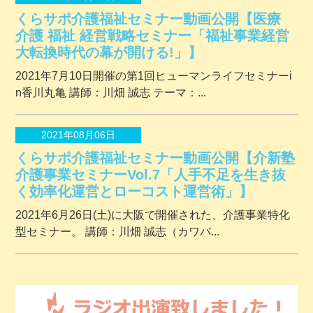
くらサポ介護福祉セミナー動画公開【医療
介護 福祉 経営戦略セミナー「福祉事業経営
大転換時代の幕が開ける!」】
2021年7月10日開催の第1回ヒューマンライフセミナーi
n香川丸亀 講師：川畑 誠志 テーマ：...
2021年08月06日
くらサポ介護福祉セミナー動画公開【介新塾
介護事業セミナーVol.7「人手不足を生き抜
く効率化運営とローコスト運営術」】
2021年6月26日(土)に大阪で開催された、介護事業特化
型セミナー。 講師：川畑 誠志（カワバ...