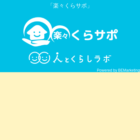
「楽々くらサポ」
Powered by BEMarketing