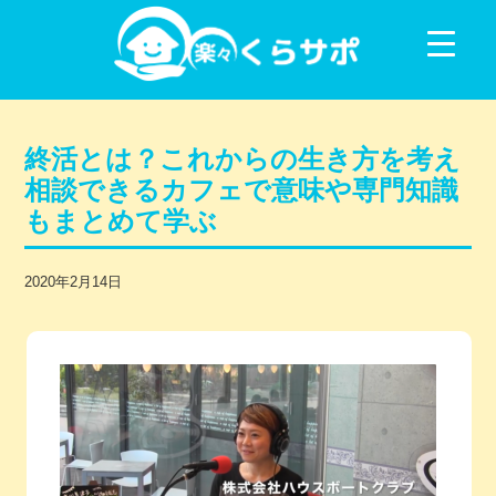
コンテンツに移動
終活とは？これからの生き方を考え
相談できるカフェで意味や専門知識
もまとめて学ぶ
2020年2月14日