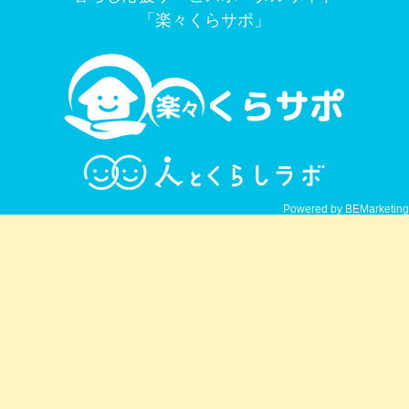
「楽々くらサポ」
Powered by BEMarketing