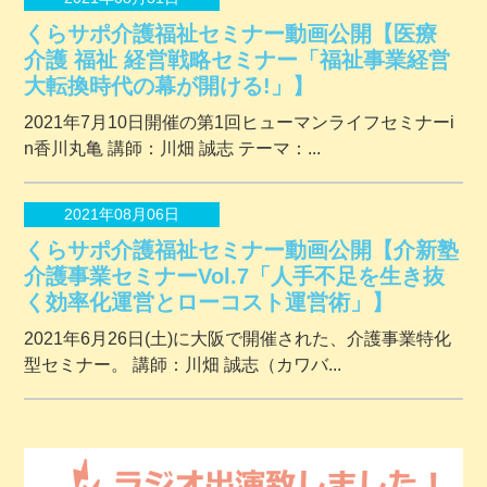
くらサポ介護福祉セミナー動画公開【医療
介護 福祉 経営戦略セミナー「福祉事業経営
大転換時代の幕が開ける!」】
2021年7月10日開催の第1回ヒューマンライフセミナーi
n香川丸亀 講師：川畑 誠志 テーマ：...
2021年08月06日
くらサポ介護福祉セミナー動画公開【介新塾
介護事業セミナーVol.7「人手不足を生き抜
く効率化運営とローコスト運営術」】
2021年6月26日(土)に大阪で開催された、介護事業特化
型セミナー。 講師：川畑 誠志（カワバ...