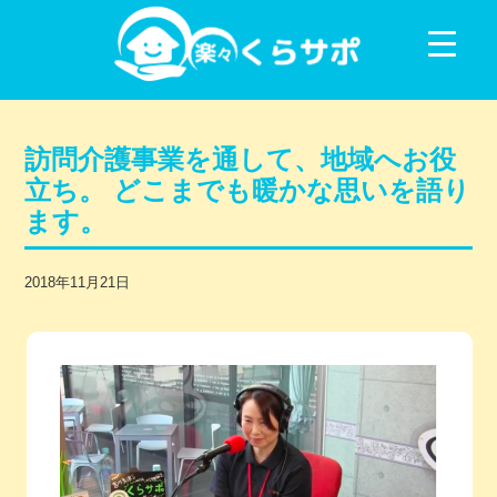
コンテンツに移動
訪問介護事業を通して、地域へお役
立ち。 どこまでも暖かな思いを語り
ます。
2018年11月21日