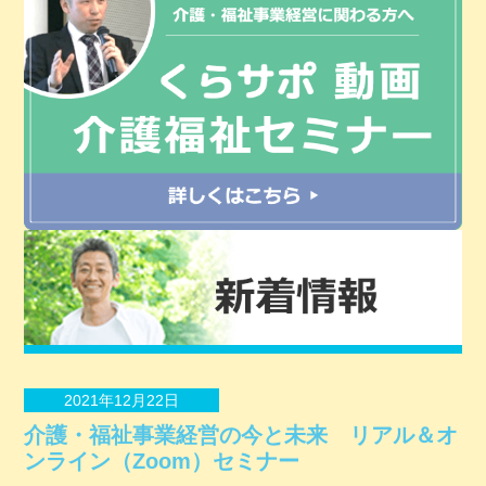
2021年12月22日
介護・福祉事業経営の今と未来 リアル＆オ
ンライン（Zoom）セミナー