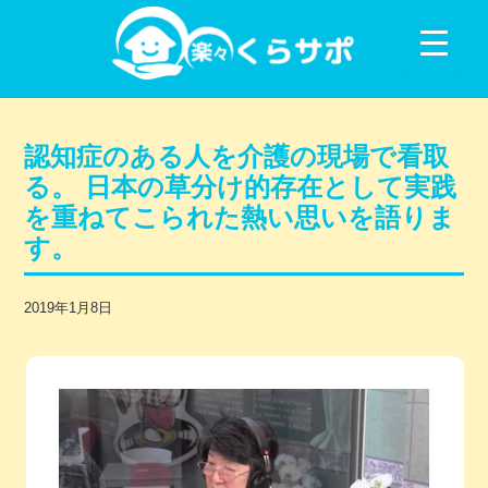
コンテンツに移動
認知症のある人を介護の現場で看取
る。 日本の草分け的存在として実践
を重ねてこられた熱い思いを語りま
す。
2019年1月8日