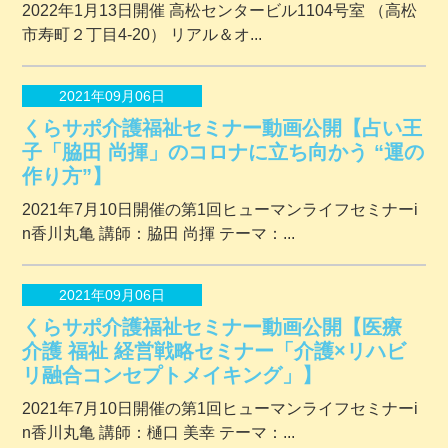
2022年1月13日開催 ⾼松センタービル1104号室 （⾼松
市寿町２丁⽬4-20） リアル＆オ...
2021年09月06日
くらサポ介護福祉セミナー動画公開【占い王
子「脇田 尚揮」のコロナに立ち向かう “運の
作り方”】
2021年7月10日開催の第1回ヒューマンライフセミナーi
n香川丸亀 講師：脇田 尚揮 テーマ：...
2021年09月06日
くらサポ介護福祉セミナー動画公開【医療
介護 福祉 経営戦略セミナー「介護×リハビ
リ融合コンセプトメイキング」】
2021年7月10日開催の第1回ヒューマンライフセミナーi
n香川丸亀 講師：樋口 美幸 テーマ：...