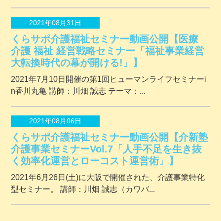
2021年08月31日
くらサポ介護福祉セミナー動画公開【医療
介護 福祉 経営戦略セミナー「福祉事業経営
大転換時代の幕が開ける!」】
2021年7月10日開催の第1回ヒューマンライフセミナーi
n香川丸亀 講師：川畑 誠志 テーマ：...
2021年08月06日
くらサポ介護福祉セミナー動画公開【介新塾
介護事業セミナーVol.7「人手不足を生き抜
く効率化運営とローコスト運営術」】
2021年6月26日(土)に大阪で開催された、介護事業特化
型セミナー。 講師：川畑 誠志（カワバ...