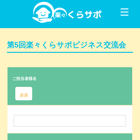
コンテンツに移動
第5回楽々くらサポビジネス交流会
ご担当者様名
必須