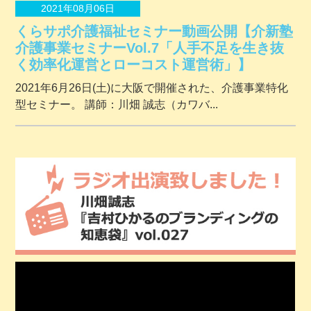
2021年08月06日
くらサポ介護福祉セミナー動画公開【介新塾
介護事業セミナーVol.7「人手不足を生き抜
く効率化運営とローコスト運営術」】
2021年6月26日(土)に大阪で開催された、介護事業特化
型セミナー。 講師：川畑 誠志（カワバ...