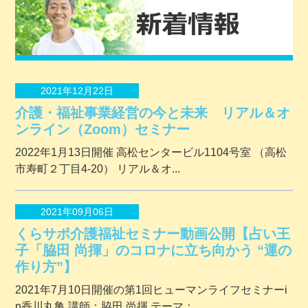
2021年12月22日
介護・福祉事業経営の今と未来 リアル＆オ
ンライン（Zoom）セミナー
2022年1月13日開催 ⾼松センタービル1104号室 （⾼松
市寿町２丁⽬4-20） リアル＆オ...
2021年09月06日
くらサポ介護福祉セミナー動画公開【占い王
子「脇田 尚揮」のコロナに立ち向かう “運の
作り方”】
2021年7月10日開催の第1回ヒューマンライフセミナーi
n香川丸亀 講師：脇田 尚揮 テーマ：...