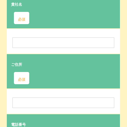
貴社名
必須
ご住所
必須
電話番号