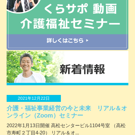
2021年12月22日
介護・福祉事業経営の今と未来 リアル＆オ
ンライン（Zoom）セミナー
2022年1月13日開催 ⾼松センタービル1104号室 （⾼松
市寿町２丁⽬4-20） リアル＆オ...