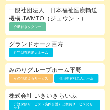
一般社団法人 日本福祉医療輸送
機構 JWMTO（ジェウント）
介助付きタクシー
グランドオーク百寿
住宅型有料老人ホーム
みのりグループホーム平野
その他通えるサービス
住宅型有料老人ホーム
株式会社 いきいきらいふ
介護保険サービス（訪問介護）と実費サービスのセ
ット