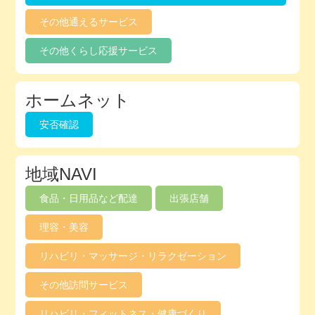
その他通えるサービス
その他くらし応援サービス
ホームネット
安否確認
地域NAVI
食品・日用品など配達
出張店舗
理容・美容
リハビリ・マッサージ・リラクゼーション
その他訪問サービス
リハビリ・フィットネス・健康づくり