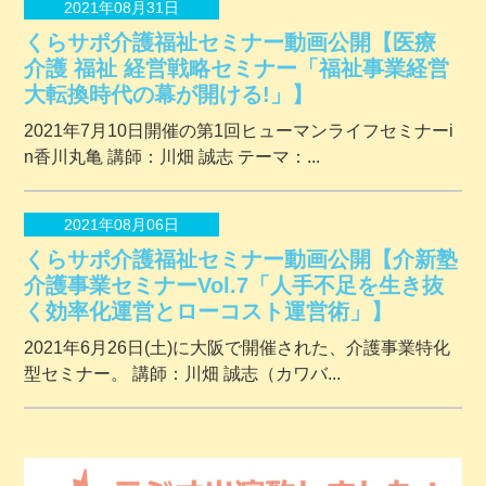
2021年08月31日
くらサポ介護福祉セミナー動画公開【医療
介護 福祉 経営戦略セミナー「福祉事業経営
大転換時代の幕が開ける!」】
2021年7月10日開催の第1回ヒューマンライフセミナーi
n香川丸亀 講師：川畑 誠志 テーマ：...
2021年08月06日
くらサポ介護福祉セミナー動画公開【介新塾
介護事業セミナーVol.7「人手不足を生き抜
く効率化運営とローコスト運営術」】
2021年6月26日(土)に大阪で開催された、介護事業特化
型セミナー。 講師：川畑 誠志（カワバ...