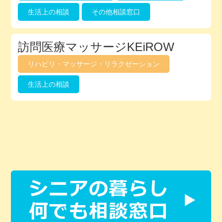
生活上の相談
その他相談窓口
訪問医療マッサージKEiROW
リハビリ・マッサージ・リラクゼーション
生活上の相談