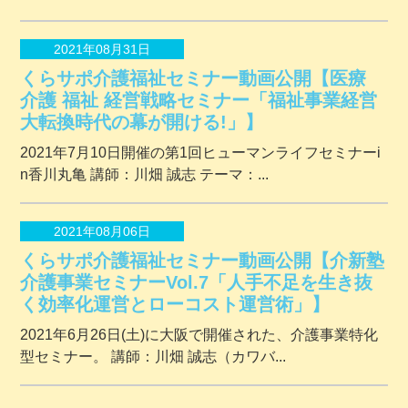
2021年08月31日
くらサポ介護福祉セミナー動画公開【医療
介護 福祉 経営戦略セミナー「福祉事業経営
大転換時代の幕が開ける!」】
2021年7月10日開催の第1回ヒューマンライフセミナーi
n香川丸亀 講師：川畑 誠志 テーマ：...
2021年08月06日
くらサポ介護福祉セミナー動画公開【介新塾
介護事業セミナーVol.7「人手不足を生き抜
く効率化運営とローコスト運営術」】
2021年6月26日(土)に大阪で開催された、介護事業特化
型セミナー。 講師：川畑 誠志（カワバ...