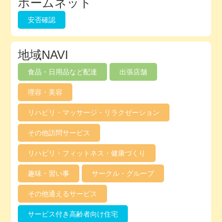
ホームネット
安否確認
地域NAVI
食品・日用品など配達
出張店舗
理容・美容
リハビリ・マッサージ・リラクゼーション
その他訪問サービス
リハビリ・フィットネス・健康づくり
趣味・習い事
サークル・グループ
その他通えるサービス
サービス付き高齢者向け住宅