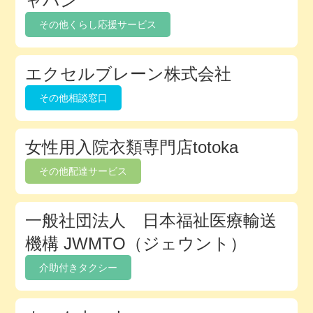
ャパン
ク
その他くらし応援サービス
ト
リ
エクセルブレーン株式会社
その他相談窓口
女性用入院衣類専門店totoka
その他配達サービス
一般社団法人 日本福祉医療輸送
機構 JWMTO（ジェウント）
介助付きタクシー