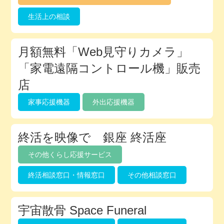
生活上の相談
月額無料「Web見守りカメラ」
「家電遠隔コントロール機」販売
店
家事応援機器
外出応援機器
終活を映像で 銀座 終活座
その他くらし応援サービス
終活相談窓口・情報窓口
その他相談窓口
宇宙散骨 Space Funeral