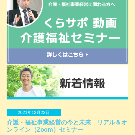
2021年12月22日
介護・福祉事業経営の今と未来 リアル＆オ
ンライン（Zoom）セミナー