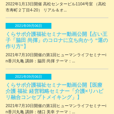
2022年1月13日開催 ⾼松センタービル1104号室 （⾼松
市寿町２丁⽬4-20） リアル＆オ...
2021年09月06日
くらサポ介護福祉セミナー動画公開【占い王
子「脇田 尚揮」のコロナに立ち向かう “運の
作り方”】
2021年7月10日開催の第1回ヒューマンライフセミナーi
n香川丸亀 講師：脇田 尚揮 テーマ：...
2021年09月06日
くらサポ介護福祉セミナー動画公開【医療
介護 福祉 経営戦略セミナー「介護×リハビ
リ融合コンセプトメイキング」】
2021年7月10日開催の第1回ヒューマンライフセミナーi
n香川丸亀 講師：樋口 美幸 テーマ：...