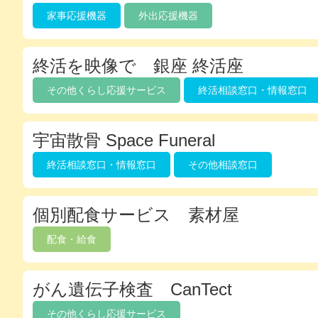
家事応援機器
外出応援機器
終活を映像で 銀座 終活座
その他くらし応援サービス
終活相談窓口・情報窓口
宇宙散骨 Space Funeral
終活相談窓口・情報窓口
その他相談窓口
個別配食サービス 素材屋
配食・給食
がん遺伝子検査 CanTect
その他くらし応援サービス