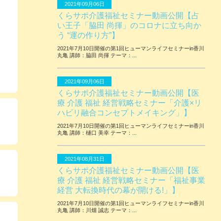
2021年09月06日
くらサポ介護福祉セミナー動画公開【占
い王子「脇田 尚揮」のコロナに立ち向か
う “運の作り方”】
2021年7月10日開催の第1回ヒューマンライフセミナーin香川
丸亀 講師：脇田 尚揮 テーマ：...
2021年09月06日
くらサポ介護福祉セミナー動画公開【医
療 介護 福祉 経営戦略セミナー「介護×リ
ハビリ融合コンセプトメイキング」】
2021年7月10日開催の第1回ヒューマンライフセミナーin香川
丸亀 講師：樋口 美幸 テーマ：...
2021年08月31日
くらサポ介護福祉セミナー動画公開【医
療 介護 福祉 経営戦略セミナー「福祉事業
経営 大転換時代の幕が開ける!」】
2021年7月10日開催の第1回ヒューマンライフセミナーin香川
丸亀 講師：川畑 誠志 テーマ：...