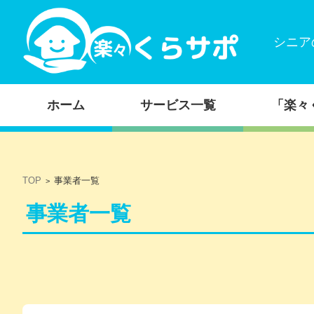
シニア
コンテンツに移動
ホーム
サービス一覧
「楽々
TOP
事業者一覧
>
事業者一覧
メ