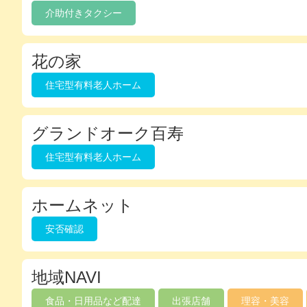
介助付きタクシー
花の家
住宅型有料老人ホーム
グランドオーク百寿
住宅型有料老人ホーム
ホームネット
安否確認
地域NAVI
食品・日用品など配達
出張店舗
理容・美容