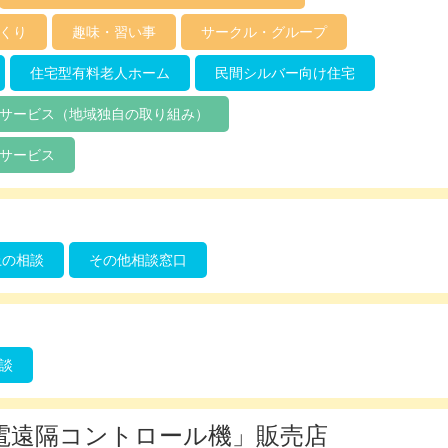
くり
趣味・習い事
サークル・グループ
住宅型有料老人ホーム
民間シルバー向け住宅
サービス（地域独自の取り組み）
サービス
上の相談
その他相談窓口
談
電遠隔コントロール機」販売店