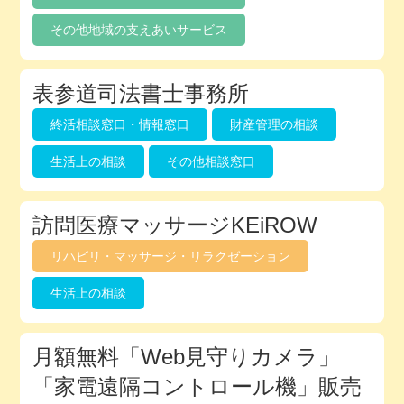
その他地域の支えあいサービス
表参道司法書士事務所
終活相談窓口・情報窓口
財産管理の相談
生活上の相談
その他相談窓口
訪問医療マッサージKEiROW
リハビリ・マッサージ・リラクゼーション
生活上の相談
月額無料「Web見守りカメラ」
「家電遠隔コントロール機」販売