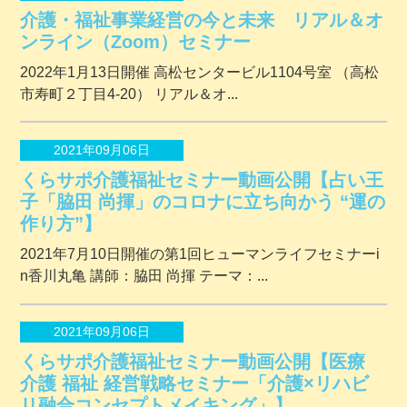
介護・福祉事業経営の今と未来 リアル＆オ
ンライン（Zoom）セミナー
2022年1月13日開催 ⾼松センタービル1104号室 （⾼松
市寿町２丁⽬4-20） リアル＆オ...
2021年09月06日
くらサポ介護福祉セミナー動画公開【占い王
子「脇田 尚揮」のコロナに立ち向かう “運の
作り方”】
2021年7月10日開催の第1回ヒューマンライフセミナーi
n香川丸亀 講師：脇田 尚揮 テーマ：...
2021年09月06日
くらサポ介護福祉セミナー動画公開【医療
介護 福祉 経営戦略セミナー「介護×リハビ
リ融合コンセプトメイキング」】