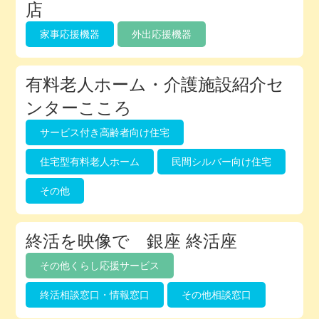
店
家事応援機器
外出応援機器
有料老人ホーム・介護施設紹介セ
ンターこころ
サービス付き高齢者向け住宅
住宅型有料老人ホーム
民間シルバー向け住宅
その他
終活を映像で 銀座 終活座
その他くらし応援サービス
終活相談窓口・情報窓口
その他相談窓口