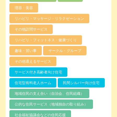
理容・美容
リハビリ・マッサージ・リラクゼーション
その他訪問サービス
リハビリ・フィットネス・健康づくり
趣味・習い事
サークル・グループ
その他通えるサービス
サービス付き高齢者向け住宅
住宅型有料老人ホーム
民間シルバー向け住宅
地域住民の支え合い（自治会、住民組織）
公的な住民サービス（地域独自の取り組み）
社会福祉協議会などの住民応援