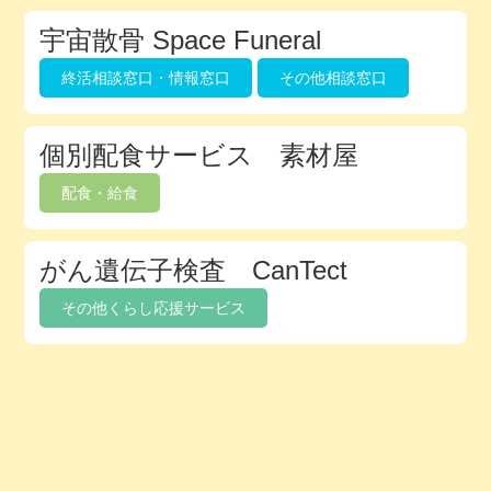
宇宙散骨 Space Funeral
終活相談窓口・情報窓口
その他相談窓口
個別配食サービス 素材屋
配食・給食
がん遺伝子検査 CanTect
その他くらし応援サービス