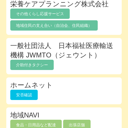
栄養ケアプランニング株式会社
その他くらし応援サービス
地域住民の支え合い（自治会、住民組織）
一般社団法人 日本福祉医療輸送
機構 JWMTO（ジェウント）
介助付きタクシー
ホームネット
安否確認
地域NAVI
食品・日用品など配達
出張店舗