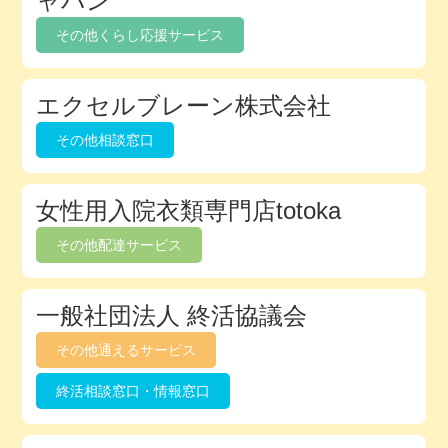
ャパン
ク
その他くらし応援サービス
ト
リ
エクセルブレーン株式会社
その他相談窓口
女性用入院衣類専門店totoka
その他配達サービス
一般社団法人 終活協議会
その他通えるサービス
終活相談窓口・情報窓口