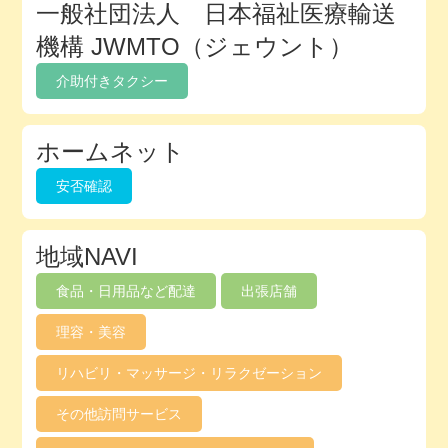
一般社団法人 日本福祉医療輸送
機構 JWMTO（ジェウント）
介助付きタクシー
ホームネット
安否確認
地域NAVI
食品・日用品など配達
出張店舗
理容・美容
リハビリ・マッサージ・リラクゼーション
その他訪問サービス