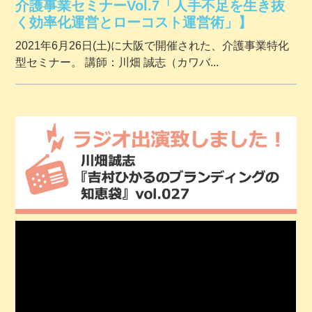
介護事業セミナーVol.7「人手不足を生き抜
く効率化運営とローコスト運営術」】
2021年6月26日(土)に大阪で開催された、介護事業特化
型セミナー。 講師：川畑 誠志（カワバ...