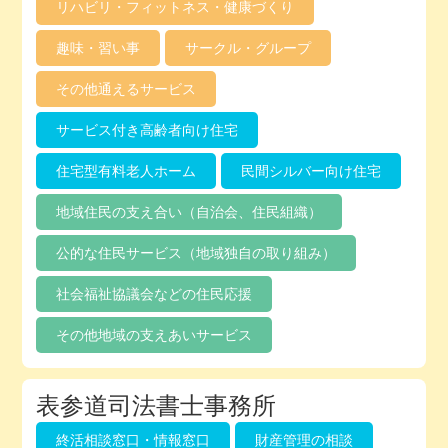
リハビリ・フィットネス・健康づくり
趣味・習い事
サークル・グループ
その他通えるサービス
サービス付き高齢者向け住宅
住宅型有料老人ホーム
民間シルバー向け住宅
地域住民の支え合い（自治会、住民組織）
公的な住民サービス（地域独自の取り組み）
社会福祉協議会などの住民応援
その他地域の支えあいサービス
表参道司法書士事務所
終活相談窓口・情報窓口
財産管理の相談