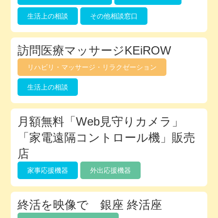
生活上の相談
その他相談窓口
訪問医療マッサージKEiROW
リハビリ・マッサージ・リラクゼーション
生活上の相談
月額無料「Web見守りカメラ」
「家電遠隔コントロール機」販売
店
家事応援機器
外出応援機器
終活を映像で 銀座 終活座