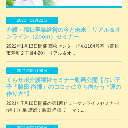
2021年12月22日
介護・福祉事業経営の今と未来 リアル＆オ
ンライン（Zoom）セミナー
2022年1月13日開催 ⾼松センタービル1104号室 （⾼松
市寿町２丁⽬4-20） リアル＆オ...
2021年09月06日
くらサポ介護福祉セミナー動画公開【占い王
子「脇田 尚揮」のコロナに立ち向かう “運の
作り方”】
2021年7月10日開催の第1回ヒューマンライフセミナーi
n香川丸亀 講師：脇田 尚揮 テーマ：...
2021年09月06日