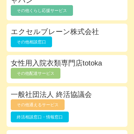
ャパン
ク
その他くらし応援サービス
ト
リ
エクセルブレーン株式会社
その他相談窓口
女性用入院衣類専門店totoka
その他配達サービス
一般社団法人 終活協議会
その他通えるサービス
終活相談窓口・情報窓口