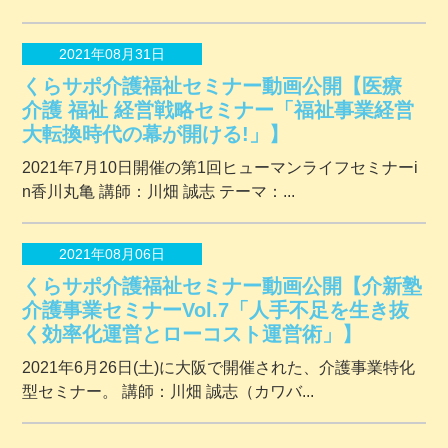
2021年08月31日
くらサポ介護福祉セミナー動画公開【医療
介護 福祉 経営戦略セミナー「福祉事業経営
大転換時代の幕が開ける!」】
2021年7月10日開催の第1回ヒューマンライフセミナーi
n香川丸亀 講師：川畑 誠志 テーマ：...
2021年08月06日
くらサポ介護福祉セミナー動画公開【介新塾
介護事業セミナーVol.7「人手不足を生き抜
く効率化運営とローコスト運営術」】
2021年6月26日(土)に大阪で開催された、介護事業特化
型セミナー。 講師：川畑 誠志（カワバ...