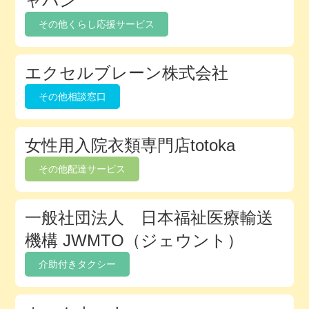
ャパン
ク
その他くらし応援サービス
ト
リ
エクセルブレーン株式会社
その他相談窓口
女性用入院衣類専門店totoka
その他配達サービス
一般社団法人 日本福祉医療輸送
機構 JWMTO（ジェウント）
介助付きタクシー