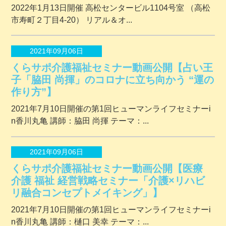
2022年1月13日開催 ⾼松センタービル1104号室 （⾼松
市寿町２丁⽬4-20） リアル＆オ...
2021年09月06日
くらサポ介護福祉セミナー動画公開【占い王
子「脇田 尚揮」のコロナに立ち向かう “運の
作り方”】
2021年7月10日開催の第1回ヒューマンライフセミナーi
n香川丸亀 講師：脇田 尚揮 テーマ：...
2021年09月06日
くらサポ介護福祉セミナー動画公開【医療
介護 福祉 経営戦略セミナー「介護×リハビ
リ融合コンセプトメイキング」】
2021年7月10日開催の第1回ヒューマンライフセミナーi
n香川丸亀 講師：樋口 美幸 テーマ：...