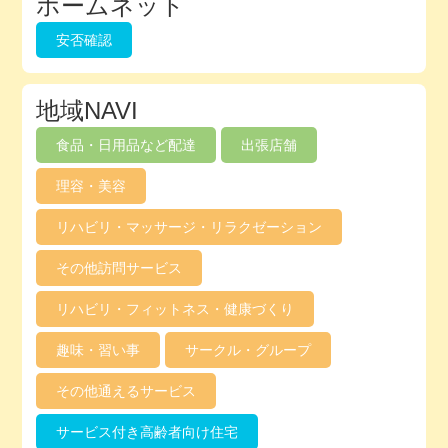
ホームネット
安否確認
地域NAVI
食品・日用品など配達
出張店舗
理容・美容
リハビリ・マッサージ・リラクゼーション
その他訪問サービス
リハビリ・フィットネス・健康づくり
趣味・習い事
サークル・グループ
その他通えるサービス
サービス付き高齢者向け住宅