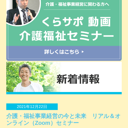
2021年12月22日
介護・福祉事業経営の今と未来 リアル＆オ
ンライン（Zoom）セミナー