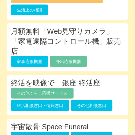
生活上の相談
月額無料「Web見守りカメラ」
「家電遠隔コントロール機」販売
店
家事応援機器
外出応援機器
終活を映像で 銀座 終活座
その他くらし応援サービス
終活相談窓口・情報窓口
その他相談窓口
宇宙散骨 Space Funeral