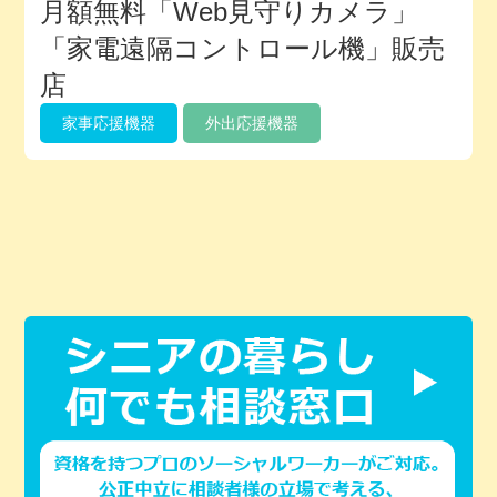
月額無料「Web見守りカメラ」
「家電遠隔コントロール機」販売
店
家事応援機器
外出応援機器