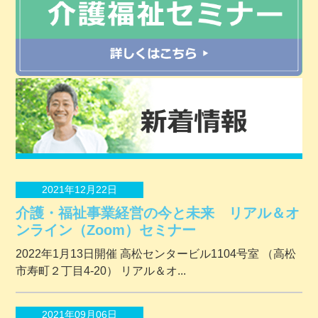
2021年12月22日
介護・福祉事業経営の今と未来 リアル＆オ
ンライン（Zoom）セミナー
2022年1月13日開催 ⾼松センタービル1104号室 （⾼松
市寿町２丁⽬4-20） リアル＆オ...
2021年09月06日