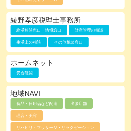
綾野孝彦税理士事務所
終活相談窓口・情報窓口
財産管理の相談
生活上の相談
その他相談窓口
ホームネット
安否確認
地域NAVI
食品・日用品など配達
出張店舗
理容・美容
リハビリ・マッサージ・リラクゼーション