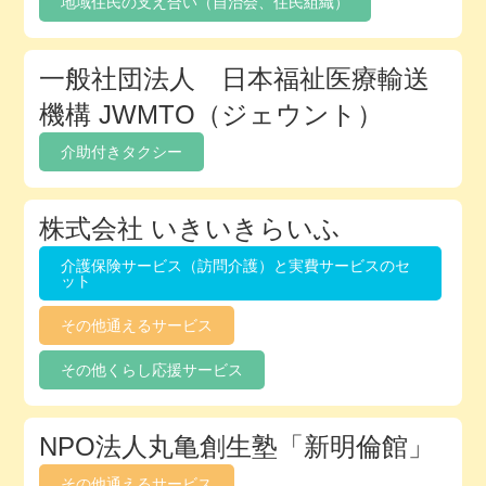
地域住民の支え合い（自治会、住民組織）
一般社団法人 日本福祉医療輸送
機構 JWMTO（ジェウント）
介助付きタクシー
株式会社 いきいきらいふ
介護保険サービス（訪問介護）と実費サービスのセ
ット
その他通えるサービス
その他くらし応援サービス
NPO法人丸亀創生塾「新明倫館」
その他通えるサービス