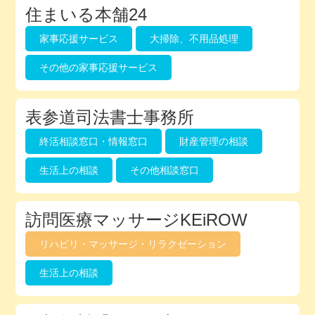
住まいる本舗24
家事応援サービス
大掃除、不用品処理
その他の家事応援サービス
表参道司法書士事務所
終活相談窓口・情報窓口
財産管理の相談
生活上の相談
その他相談窓口
訪問医療マッサージKEiROW
リハビリ・マッサージ・リラクゼーション
生活上の相談