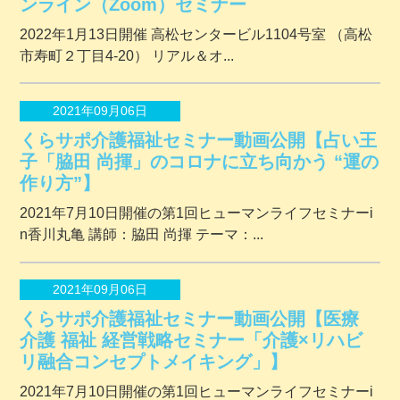
ンライン（Zoom）セミナー
2022年1月13日開催 ⾼松センタービル1104号室 （⾼松
市寿町２丁⽬4-20） リアル＆オ...
2021年09月06日
くらサポ介護福祉セミナー動画公開【占い王
子「脇田 尚揮」のコロナに立ち向かう “運の
作り方”】
2021年7月10日開催の第1回ヒューマンライフセミナーi
n香川丸亀 講師：脇田 尚揮 テーマ：...
2021年09月06日
くらサポ介護福祉セミナー動画公開【医療
介護 福祉 経営戦略セミナー「介護×リハビ
リ融合コンセプトメイキング」】
2021年7月10日開催の第1回ヒューマンライフセミナーi