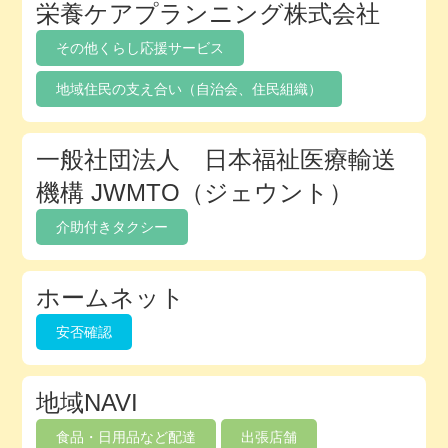
栄養ケアプランニング株式会社
その他くらし応援サービス
地域住民の支え合い（自治会、住民組織）
一般社団法人 日本福祉医療輸送
機構 JWMTO（ジェウント）
介助付きタクシー
ホームネット
安否確認
地域NAVI
食品・日用品など配達
出張店舗