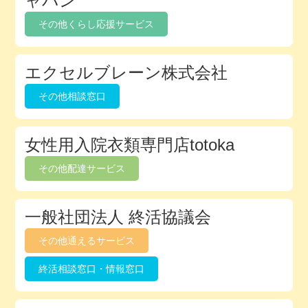
ャパン
ク
その他くらし応援サービス
ト
リ
エクセルブレーン株式会社
その他相談窓口
女性用入院衣類専門店totoka
その他配達サービス
一般社団法人 終活協議会
その他通えるサービス
終活相談窓口・情報窓口