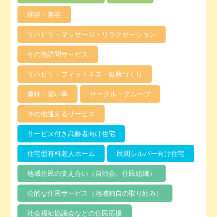
理容・美容
リハビリ・マッサージ・リラクゼーション
その他訪問サービス
リハビリ・フィットネス・健康づくり
趣味・習い事
サークル・グループ
その他通えるサービス
サービス付き高齢者向け住宅
住宅型有料老人ホーム
民間シルバー向け住宅
地域住民の支え合い（自治会、住民組織）
公的な住民サービス（地域独自の取り組み）
社会福祉協議会などの住民応援