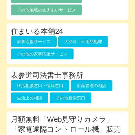
その他地域の支えあいサービス
住まいる本舗24
家事応援サービス
大掃除、不用品処理
その他の家事応援サービス
表参道司法書士事務所
終活相談窓口・情報窓口
財産管理の相談
生活上の相談
その他相談窓口
月額無料「Web見守りカメラ」
「家電遠隔コントロール機」販売