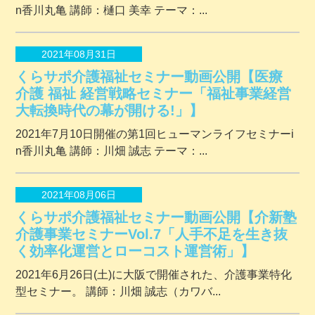
n香川丸亀 講師：樋口 美幸 テーマ：...
2021年08月31日
くらサポ介護福祉セミナー動画公開【医療
介護 福祉 経営戦略セミナー「福祉事業経営
大転換時代の幕が開ける!」】
2021年7月10日開催の第1回ヒューマンライフセミナーi
n香川丸亀 講師：川畑 誠志 テーマ：...
2021年08月06日
くらサポ介護福祉セミナー動画公開【介新塾
介護事業セミナーVol.7「人手不足を生き抜
く効率化運営とローコスト運営術」】
2021年6月26日(土)に大阪で開催された、介護事業特化
型セミナー。 講師：川畑 誠志（カワバ...