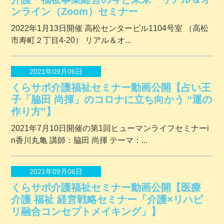
ンライン（Zoom）セミナー
2022年1月13日開催 ⾼松センタービル1104号室 （⾼松
市寿町２丁⽬4-20） リアル＆オ...
2021年09月06日
くらサポ介護福祉セミナー動画公開【占い王
子「脇田 尚揮」のコロナに立ち向かう “運の
作り方”】
2021年7月10日開催の第1回ヒューマンライフセミナーi
n香川丸亀 講師：脇田 尚揮 テーマ：...
2021年09月06日
くらサポ介護福祉セミナー動画公開【医療
介護 福祉 経営戦略セミナー「介護×リハビ
リ融合コンセプトメイキング」】