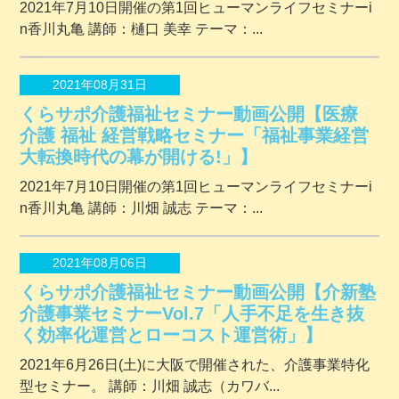
2021年7月10日開催の第1回ヒューマンライフセミナーi
n香川丸亀 講師：樋口 美幸 テーマ：...
2021年08月31日
くらサポ介護福祉セミナー動画公開【医療
介護 福祉 経営戦略セミナー「福祉事業経営
大転換時代の幕が開ける!」】
2021年7月10日開催の第1回ヒューマンライフセミナーi
n香川丸亀 講師：川畑 誠志 テーマ：...
2021年08月06日
くらサポ介護福祉セミナー動画公開【介新塾
介護事業セミナーVol.7「人手不足を生き抜
く効率化運営とローコスト運営術」】
2021年6月26日(土)に大阪で開催された、介護事業特化
型セミナー。 講師：川畑 誠志（カワバ...