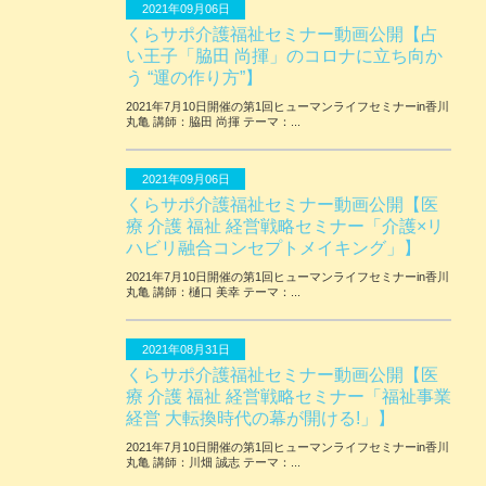
2021年09月06日
くらサポ介護福祉セミナー動画公開【占
い王子「脇田 尚揮」のコロナに立ち向か
う “運の作り方”】
2021年7月10日開催の第1回ヒューマンライフセミナーin香川
丸亀 講師：脇田 尚揮 テーマ：...
2021年09月06日
くらサポ介護福祉セミナー動画公開【医
療 介護 福祉 経営戦略セミナー「介護×リ
ハビリ融合コンセプトメイキング」】
2021年7月10日開催の第1回ヒューマンライフセミナーin香川
丸亀 講師：樋口 美幸 テーマ：...
2021年08月31日
くらサポ介護福祉セミナー動画公開【医
療 介護 福祉 経営戦略セミナー「福祉事業
経営 大転換時代の幕が開ける!」】
2021年7月10日開催の第1回ヒューマンライフセミナーin香川
丸亀 講師：川畑 誠志 テーマ：...