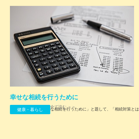
幸せな相続を行うために
全て読む ＞＞
当コラムでは、「幸せな相続を行うために」と題して、「相続対策とは何
健康・暮らし