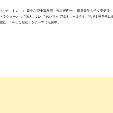
けなか しんじ） 畠中税理士事務所 代表税理士。 慶應義塾大学を卒業後、
トラクターとして働き、31才で思い立って税理士を目指す。税理士事務所に
1月開業。「幸せな相続」をテーマに活動中。