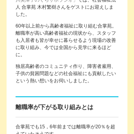
人 合掌苑 木村繁樹さんをゲストにお迎えしま
した。
60年以上前から高齢者福祉に取り組む合掌苑。
離職率が高い高齢者福祉の現状から、スタッフ
も入居者も皆が幸せに暮らせるよう現場の改善
に取り組み、今では全国から見学に来るほど
に。
独居高齢者のコミュニティ作り、障害者雇用、
子供の貧困問題などの社会福祉にも貢献したい
という熱い想いをお伺いしました。
離職率が下がる取り組みとは
合掌苑でも15，6年前までは離職率が20％を超
えていたそうです。