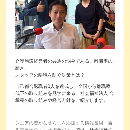
介護施設経営者の共通の悩みである、離職率の
高さ。
スタッフの離職を防ぐ対策とは？
自己都合退職者0人を達成し、全国から離職率
低下の取り組みを見学に来る、社会福祉法人 合
掌苑の取り組みや経営方針をご紹介します。
シニアの豊かな暮らしを応援する情報番組「吉
川美津子のくらサポラジオ」
では、社会福祉法