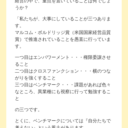
経営の中で、重点を置いていることは何でしょ
うか？
「私たちが、大事にしていることが三つありま
す。
マルコム・ボルドリッジ賞（米国国家経営品質
賞）で推進されていることを愚直に行っていま
す。
一つ目はエンパワーメント・・・権限委譲させ
ること
二つ目はクロスファンクション・・・横のつな
がりを強くすること
三つ目はベンチマーク・・・課題があれば色々
なところ、異業種にも視察に行って勉強するこ
と
の三つです。
とくに、ベンチマークについては『自分たちで
考えない』という風土があります。