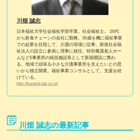
川畑 誠志
日本福祉大学社会福祉学部卒業。社会福祉士。 20代
から飲食チェーンの会社に勤務。35歳を機に福祉事業
での起業を目指して、介護の現場に従事。新規社会福
祉法人の設立に参画し理事に就任。特別養護老人ホー
ムなど5事業所の統括施設長として新規開設に携わ
る。地域で頑張る小さな介護事業所を支えたいとの思
いから独立開業。福祉事業コンサルとして、支援を続
けている。
http://kurashi-lab.co.jp/
川畑 誠志の最新記事