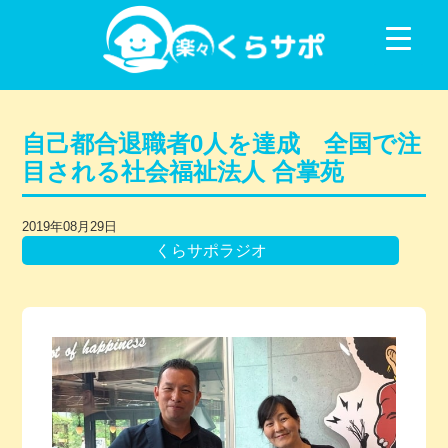
コンテンツに移動
自己都合退職者0人を達成 全国で注
目される社会福祉法人 合掌苑
2019年08月29日
くらサポラジオ