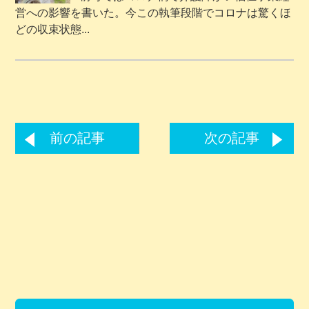
営への影響を書いた。今この執筆段階でコロナは驚くほ
どの収束状態...
前の記事
次の記事