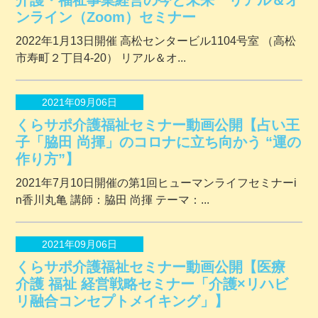
ンライン（Zoom）セミナー
2022年1月13日開催 ⾼松センタービル1104号室 （⾼松
市寿町２丁⽬4-20） リアル＆オ...
2021年09月06日
くらサポ介護福祉セミナー動画公開【占い王
子「脇田 尚揮」のコロナに立ち向かう “運の
作り方”】
2021年7月10日開催の第1回ヒューマンライフセミナーi
n香川丸亀 講師：脇田 尚揮 テーマ：...
2021年09月06日
くらサポ介護福祉セミナー動画公開【医療
介護 福祉 経営戦略セミナー「介護×リハビ
リ融合コンセプトメイキング」】