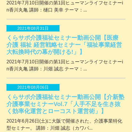
2021年7月10日開催の第1回ヒューマンライフセミナーi
n香川丸亀 講師：樋口 美幸 テーマ：...
2021年08月31日
くらサポ介護福祉セミナー動画公開【医療
介護 福祉 経営戦略セミナー「福祉事業経営
大転換時代の幕が開ける!」】
2021年7月10日開催の第1回ヒューマンライフセミナーi
n香川丸亀 講師：川畑 誠志 テーマ：...
2021年08月06日
くらサポ介護福祉セミナー動画公開【介新塾
介護事業セミナーVol.7「人手不足を生き抜
く効率化運営とローコスト運営術」】
2021年6月26日(土)に大阪で開催された、介護事業特化
型セミナー。 講師：川畑 誠志（カワバ...