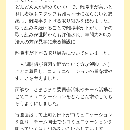
どんどん人が辞めていく中で、離職率が高いと
利用者様もスタッフも誰も幸せにならないと痛
感し、離職率を下げる取り組みを始めました。
取り組みを続けることで離職率が下がり、その
取り組みが世間からも評価され、年間約200の
法人の方が見学に来る施設に。
離職率が下がる取り組みについて伺いました。
「人間関係が原因で辞めていく方が9割という
ことに着目し、コミュニケーションの量を増や
すことを考えました。
面談や、さまざまな委員会活動やチーム活動な
どでコミュニケーションをどんどん増やしても
らうようにしました。
毎週面談して上司と部下がコミュニケーション
を図り、チーム同士でもコミュニケーションを
図っていく取り組みをいろいろしています。