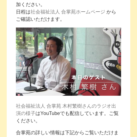
加ください。
日程は
社会福祉法人 合掌苑ホームページ
から
ご確認いただけます。
社会福祉法人 合掌苑 木村繁樹さんのラジオ出
演の様子
はYouTubeでも配信しています。ご覧
ください。
合掌苑の詳しい情報は下記からご覧いただけま