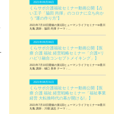
2021年09月06日
くらサポ介護福祉セミナー動画公開【占
い王子「脇田 尚揮」のコロナに立ち向か
う “運の作り方”】
2021年7月10日開催の第1回ヒューマンライフセミナーin香川
1
丸亀 講師：脇田 尚揮 テーマ：...
2021年09月06日
くらサポ介護福祉セミナー動画公開【医
ー
療 介護 福祉 経営戦略セミナー「介護×リ
ハビリ融合コンセプトメイキング」】
2021年7月10日開催の第1回ヒューマンライフセミナーin香川
丸亀 講師：樋口 美幸 テーマ：...
2021年08月31日
くらサポ介護福祉セミナー動画公開【医
療 介護 福祉 経営戦略セミナー「福祉事業
経営 大転換時代の幕が開ける!」】
2021年7月10日開催の第1回ヒューマンライフセミナーin香川
丸亀 講師：川畑 誠志 テーマ：...