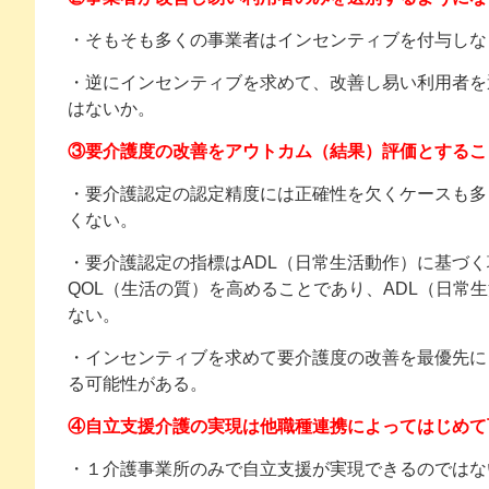
・そもそも多くの事業者はインセンティブを付与しな
・逆にインセンティブを求めて、改善し易い利用者を
はないか。
③要介護度の改善をアウトカム（結果）評価とするこ
・要介護認定の認定精度には正確性を欠くケースも多
くない。
・要介護認定の指標はADL（日常生活動作）に基づ
QOL（生活の質）を高めることであり、ADL（日常
ない。
・インセンティブを求めて要介護度の改善を最優先に
る可能性がある。
④自立支援介護の実現は他職種連携によってはじめて
・１介護事業所のみで自立支援が実現できるのではな