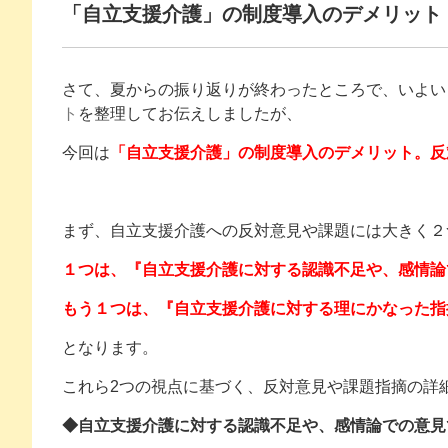
「自立支援介護」の制度導入のデメリット
さて、夏からの振り返りが終わったところで、いよい
ト
を整理してお伝えしましたが、
今回は
「自立支援介護」の制度導入のデメリット。反
まず、自立支援介護への反対意見や課題には大きく２
１つは、『自立支援介護に対する認識不足や、感情論
もう１つは、『自立支援介護に対する理にかなった指
となります。
これら2つの視点に基づく、反対意見や課題指摘の詳
◆自立支援介護に対する認識不足や、感情論での意見