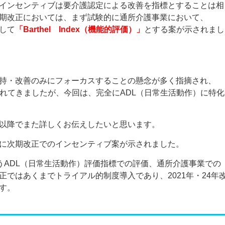
インセンティブは要介護認定による改善を指標とすることは相
期改正においては、まず試験的に通所介護事業において、
して
「Barthel Index（機能的評価）」
とする案が示されまし
維持・改善のみにフォーカスすることの懸念が多く指摘され、
れてきましたが、今回は、完全にADL（日常生活動作）に特化
以降でまた詳しくお伝えしたいと思います。
に次期改正でのインセンティブ案が示されました。
」というADL（日常生活動作）評価指標での評価、通所介護事業での
ではあくまでトライアル的制度導入であり、2021年・24年
す。