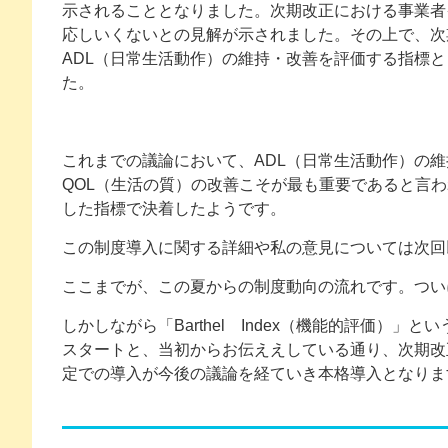
示されることとなりました。次期改正における事業者
応しいくないとの見解が示されました。その上で、次
ADL（日常生活動作）の維持・改善を評価する指標と
た。
これまでの議論において、ADL（日常生活動作）の
QOL（生活の質）の改善こそが最も重要であると言わ
した指標で決着したようです。
この制度導入に関する詳細や私の意見については次回
ここまでが、この夏からの制度動向の流れです。つい
しかしながら「Barthel Index（機能的評価）
スタートと、当初からお伝ええしている通り、次期改正
定での導入が今後の議論を経ていき本格導入となりま