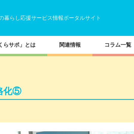
の暮らし応援サービス情報ポータルサイト
くらサポ」とは
関連情報
コラム一覧
格化⑤