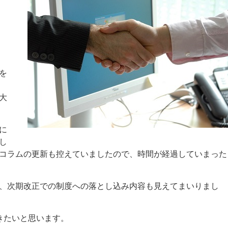
を
大
に
し
コラムの更新も控えていましたので、時間が経過していまった
、次期改正での制度への落とし込み内容も見えてまいりまし
きたいと思います。