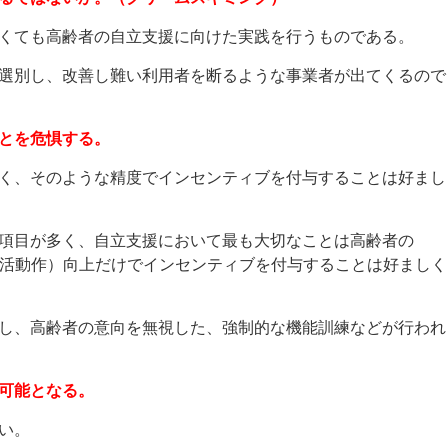
くても高齢者の自立支援に向けた実践を行うものである。
選別し、改善し難い利用者を断るような事業者が出てくるので
とを危惧する。
く、そのような精度でインセンティブを付与することは好まし
く項目が多く、自立支援において最も大切なことは高齢者の
生活動作）向上だけでインセンティブを付与することは好ましく
し、高齢者の意向を無視した、強制的な機能訓練などが行われ
可能となる。
い。