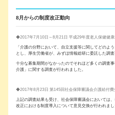
8月からの制度改正動向
◆2017年7月10日～8月21日 平成29年度老人保
「介護の分野において、自立支援等に関してどのよう
とし、厚生労働省が、みずほ情報総研に委託した調査
十分な募集期間がなかったのでそれほど多くの調査事
介護」に関する調査が行われました。
◆2017年8月23日 第145回社会保障審議会介護給付
上記の調査結果も受け、社会保障審議会においては、
改正における制度導入について意見交換が行われまし