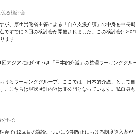
護に係る検討会
すが、厚生労働省主管による「自立支援介護」の中身を中長期
点ですでに３回の検討会が開催されました。この検討会は202
なります。
 第1回アジアに紹介すべき「日本的介護」の整理ワーキンググル
おけるワーキンググループ。ここでは「日本的介護」として自
す。こちらは現状検討内容は非公開となっています。私自身も
費分科会
科会では2回目の議論。ついに次期改正における制度導入案が