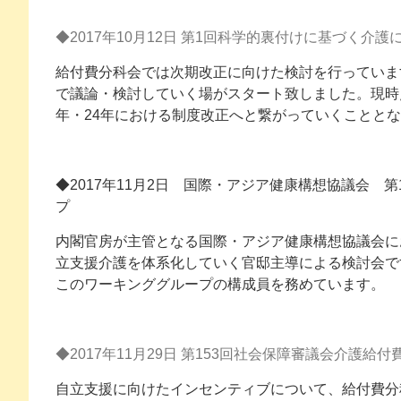
◆2017年10月12日 第1回科学的裏付けに基づく介
給付費分科会では次期改正に向けた検討を行っていま
で議論・検討していく場がスタート致しました。現時
年・24年における制度改正へと繋がっていくことと
◆2017年11月2日 国際・アジア健康構想協議会
プ
内閣官房が主管となる国際・アジア健康構想協議会に
立支援介護を体系化していく官邸主導による検討会で
このワーキンググループの構成員を務めています。
◆2017年11月29日 第153回社会保障審議会介護給付
自立支援に向けたインセンティブについて、給付費分