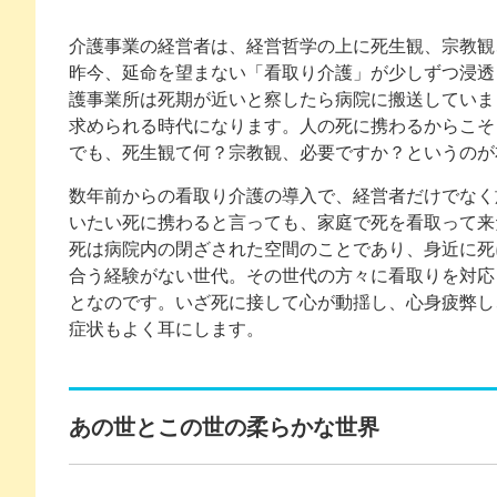
介護事業の経営者は、経営哲学の上に死生観、宗教観
昨今、延命を望まない「看取り介護」が少しずつ浸透
護事業所は死期が近いと察したら病院に搬送していま
求められる時代になります。人の死に携わるからこそ
でも、死生観て何？宗教観、必要ですか？というのが
数年前からの看取り介護の導入で、経営者だけでなく
いたい死に携わると言っても、家庭で死を看取って来
死は病院内の閉ざされた空間のことであり、身近に死
合う経験がない世代。その世代の方々に看取りを対応
となのです。いざ死に接して心が動揺し、心身疲弊し
症状もよく耳にします。
あの世とこの世の柔らかな世界