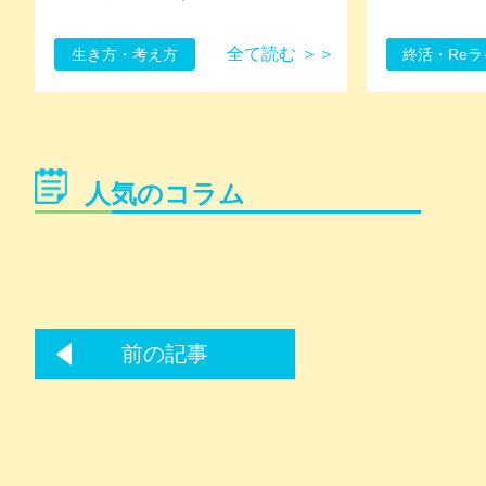
全て読む ＞＞
生き方・考え方
終活・Reラ
人気のコラム
前の記事