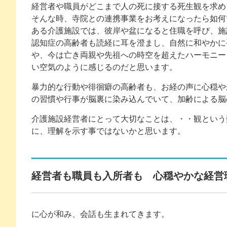
経営者や職員がどこまで人の死に接する死生観を求め
そんな時、寺院との連携事業をお考えになったら如何
ある介護施設では、彼岸や盆になると住職を呼び、施
認知症の高齢者も読経に耳を澄まし、自然に和やかに
や、今は亡き両親や先祖への時空を超えたハーモニー
い空気のように感じるのだと思います。
暴力的な行動や徘徊癖の高齢者も、お経の声に心穏や
の習慣や行事が脳裏に染み込んでいて、加齢による脳
介護施設経営者にとって大切なことは、・・観という
に、理解を示す事ではないかと思います。
経営者も職員も入所者も 心穏やかな経営
に心が和み、会話も生まれてきます。