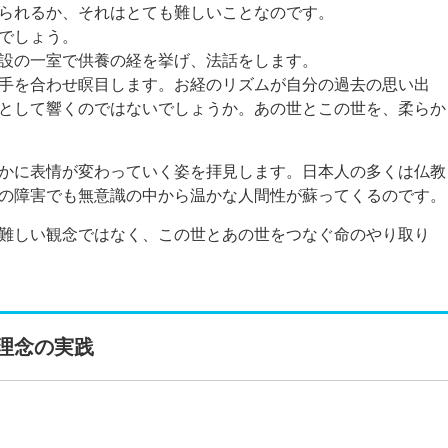
られるか、それはとても難しいことなのです。
でしょう。
設の一室で供養の経を挙げ、法話をします。
手を合わせ瞑目します。お経のリズムが自分の過去の思い出
として響くのではないでしょうか。あの世とこの世を、柔らか
かに表情が変わっていく姿を拝見します。日本人の多くは仏教
の障害でも無意識の中から温かな人間性が蘇ってくるのです。
難しい観念ではなく、この世とあの世をつなぐ命のやり取り
理念の実践