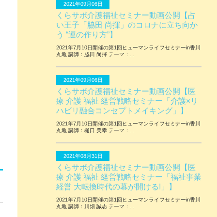
2021年09月06日
くらサポ介護福祉セミナー動画公開【占
い王子「脇田 尚揮」のコロナに立ち向か
う “運の作り方”】
2021年7月10日開催の第1回ヒューマンライフセミナーin香川
丸亀 講師：脇田 尚揮 テーマ：...
2021年09月06日
くらサポ介護福祉セミナー動画公開【医
療 介護 福祉 経営戦略セミナー「介護×リ
ハビリ融合コンセプトメイキング」】
2021年7月10日開催の第1回ヒューマンライフセミナーin香川
丸亀 講師：樋口 美幸 テーマ：...
2021年08月31日
くらサポ介護福祉セミナー動画公開【医
療 介護 福祉 経営戦略セミナー「福祉事業
経営 大転換時代の幕が開ける!」】
2021年7月10日開催の第1回ヒューマンライフセミナーin香川
丸亀 講師：川畑 誠志 テーマ：...