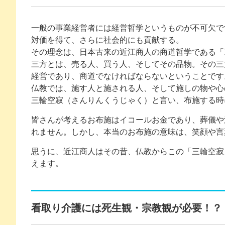
一般の事業経営者には経営哲学というものが不可欠で
対価を得て、さらに社会的にも貢献する。
その理念は、日本古来の近江商人の商道哲学である「
三方とは、売る人、買う人、そしてその品物。その三
経営であり、商道でなければならないということです
仏教では、施す人と施される人、そして施しの物や心
三輪空寂（さんりんくうじゃく）と言い、布施する時
皆さんが考えるお布施はイコールお金であり、葬儀や
れません。しかし、本当のお布施の意味は、笑顔や言
思うに、近江商人はその昔、仏教からこの「三輪空寂
えます。
看取り介護には死生観・宗教観が必要！？