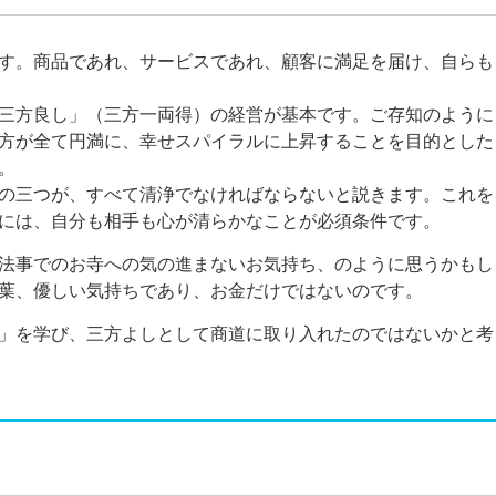
す。商品であれ、サービスであれ、顧客に満足を届け、自らも
三方良し」（三方一両得）の経営が基本です。ご存知のように
方が全て円満に、幸せスパイラルに上昇することを目的とした
。
の三つが、すべて清浄でなければならないと説きます。これを
には、自分も相手も心が清らかなことが必須条件です。
法事でのお寺への気の進まないお気持ち、のように思うかもし
葉、優しい気持ちであり、お金だけではないのです。
」を学び、三方よしとして商道に取り入れたのではないかと考