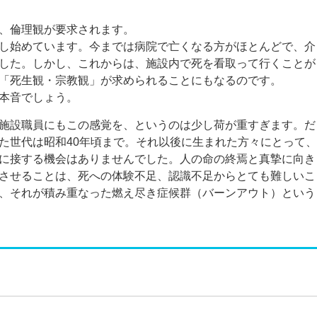
、倫理観が要求されます。
し始めています。今までは病院で亡くなる方がほとんどで、介
した。しかし、これからは、施設内で死を看取って行くことが
「死生観・宗教観」が求められることにもなるのです。
本音でしょう。
施設職員にもこの感覚を、というのは少し荷が重すぎます。だ
た世代は昭和40年頃まで。それ以後に生まれた方々にとって、
に接する機会はありませんでした。人の命の終焉と真摯に向き
させることは、死への体験不足、認識不足からとても難しいこ
、それが積み重なった燃え尽き症候群（バーンアウト）という