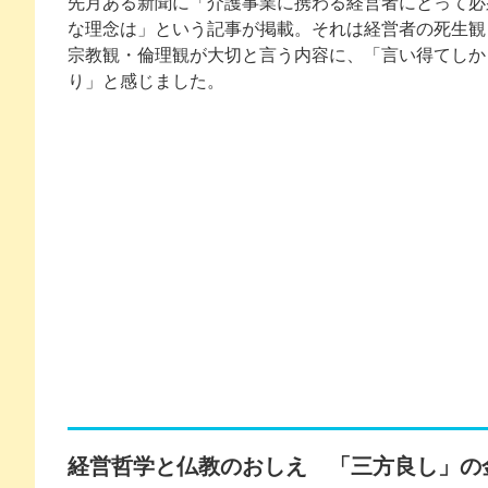
先月ある新聞に「介護事業に携わる経営者にとって必
な理念は」という記事が掲載。それは経営者の死生観
宗教観・倫理観が大切と言う内容に、「言い得てしか
り」と感じました。
経営哲学と仏教のおしえ 「三方良し」の