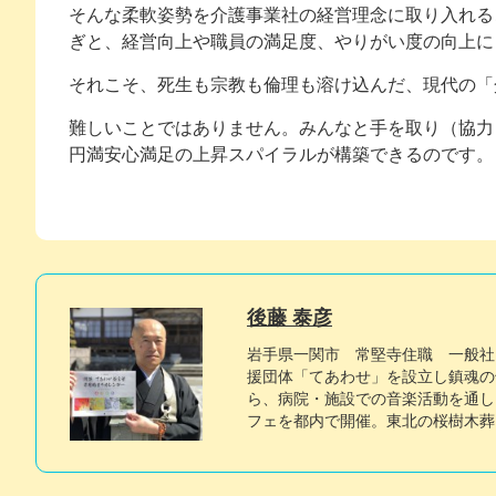
そんな柔軟姿勢を介護事業社の経営理念に取り入れる
ぎと、経営向上や職員の満足度、やりがい度の向上に
それこそ、死生も宗教も倫理も溶け込んだ、現代の「
難しいことではありません。みんなと手を取り（協力
円満安心満足の上昇スパイラルが構築できるのです。
後藤 泰彦
岩手県一関市 常堅寺住職 一般社
援団体「てあわせ」を設立し鎮魂の
ら、病院・施設での音楽活動を通し
フェを都内で開催。東北の桜樹木葬