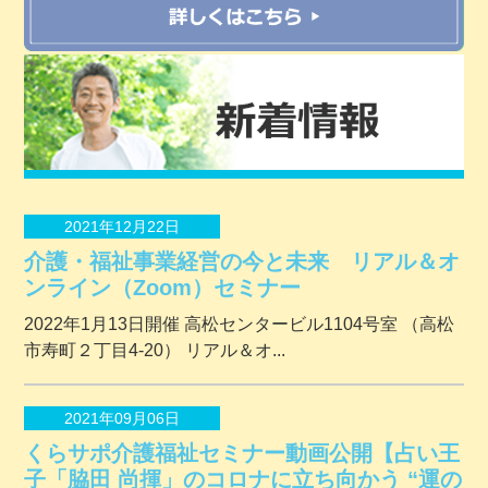
2021年12月22日
介護・福祉事業経営の今と未来 リアル＆オ
ンライン（Zoom）セミナー
2022年1月13日開催 ⾼松センタービル1104号室 （⾼松
市寿町２丁⽬4-20） リアル＆オ...
2021年09月06日
くらサポ介護福祉セミナー動画公開【占い王
子「脇田 尚揮」のコロナに立ち向かう “運の