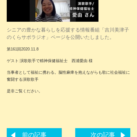
シニアの豊かな暮らしを応援する情報番組「吉川美津子
のくらサポラジオ」ページを公開いたしました。
第161回2020.11.8
ゲスト:演歌歌手で精神保健福祉士 西浦愛由 様
当事者として福祉に携わる。脳性麻痺を抱えながらも歌に社会福祉に
奮闘する演歌歌手
是非ご覧ください。
前の記事
次の記事