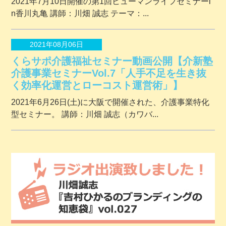
2021年7月10日開催の第1回ヒューマンライフセミナーi
n香川丸亀 講師：川畑 誠志 テーマ：...
2021年08月06日
くらサポ介護福祉セミナー動画公開【介新塾
介護事業セミナーVol.7「人手不足を生き抜
く効率化運営とローコスト運営術」】
2021年6月26日(土)に大阪で開催された、介護事業特化
型セミナー。 講師：川畑 誠志（カワバ...