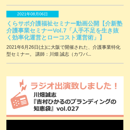
2021年08月06日
くらサポ介護福祉セミナー動画公開【介新塾
介護事業セミナーVol.7「人手不足を生き抜
く効率化運営とローコスト運営術」】
2021年6月26日(土)に大阪で開催された、介護事業特化
型セミナー。 講師：川畑 誠志（カワバ...