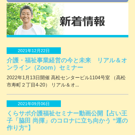
2021年12月22日
介護・福祉事業経営の今と未来 リアル＆オ
ンライン（Zoom）セミナー
2022年1月13日開催 ⾼松センタービル1104号室 （⾼松
市寿町２丁⽬4-20） リアル＆オ...
2021年09月06日
くらサポ介護福祉セミナー動画公開【占い王
子「脇田 尚揮」のコロナに立ち向かう “運の
作り方”】