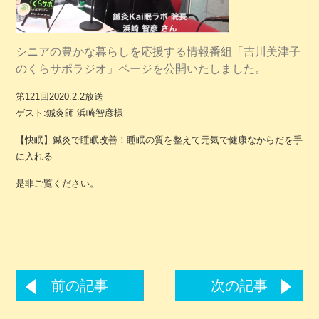
シニアの豊かな暮らしを応援する情報番組「吉川美津子
のくらサポラジオ」ページを公開いたしました。
第121回2020.2.2放送
ゲスト:鍼灸師 浜崎智彦様
【快眠】鍼灸で睡眠改善！睡眠の質を整えて元気で健康なからだを手
に入れる
是非ご覧ください。
前の記事
次の記事