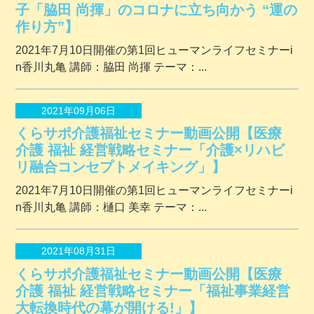
子「脇田 尚揮」のコロナに立ち向かう “運の
作り方”】
2021年7月10日開催の第1回ヒューマンライフセミナーi
n香川丸亀 講師：脇田 尚揮 テーマ：...
2021年09月06日
くらサポ介護福祉セミナー動画公開【医療
介護 福祉 経営戦略セミナー「介護×リハビ
リ融合コンセプトメイキング」】
2021年7月10日開催の第1回ヒューマンライフセミナーi
n香川丸亀 講師：樋口 美幸 テーマ：...
2021年08月31日
くらサポ介護福祉セミナー動画公開【医療
介護 福祉 経営戦略セミナー「福祉事業経営
大転換時代の幕が開ける!」】