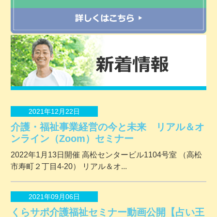
2021年12月22日
介護・福祉事業経営の今と未来 リアル＆オ
ンライン（Zoom）セミナー
2022年1月13日開催 ⾼松センタービル1104号室 （⾼松
市寿町２丁⽬4-20） リアル＆オ...
2021年09月06日
くらサポ介護福祉セミナー動画公開【占い王