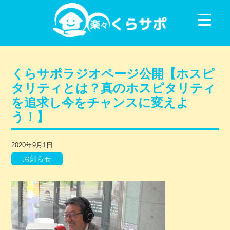
コンテンツに移動
くらサポラジオページ公開【ホスピ
タリティとは？真のホスピタリティ
を追求し今をチャンスに変えよ
う！】
2020年9月1日
お知らせ