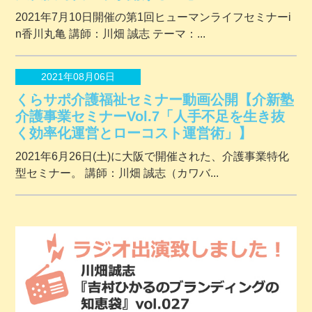
2021年7月10日開催の第1回ヒューマンライフセミナーi
n香川丸亀 講師：川畑 誠志 テーマ：...
2021年08月06日
くらサポ介護福祉セミナー動画公開【介新塾
介護事業セミナーVol.7「人手不足を生き抜
く効率化運営とローコスト運営術」】
2021年6月26日(土)に大阪で開催された、介護事業特化
型セミナー。 講師：川畑 誠志（カワバ...