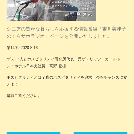
シニアの豊かな暮らしを応援する情報番組「吉川美津子
のくらサポラジオ」ページを公開いたしました。
第149回2020.8.16
ゲスト:人とホスピタリティ研究所代表 元ザ・リッツ・カールト
ン・ホテル日本支社長 高野 登様
ホスピタリティとは？真のホスピタリティを追
求し今をチャンスに変
えよう！
是非ご覧ください。