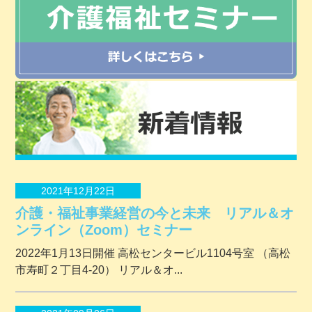
2021年12月22日
介護・福祉事業経営の今と未来 リアル＆オ
ンライン（Zoom）セミナー
2022年1月13日開催 ⾼松センタービル1104号室 （⾼松
市寿町２丁⽬4-20） リアル＆オ...