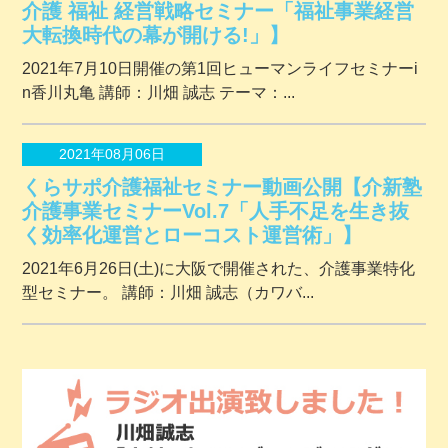
介護 福祉 経営戦略セミナー「福祉事業経営
大転換時代の幕が開ける!」】
2021年7月10日開催の第1回ヒューマンライフセミナーi
n香川丸亀 講師：川畑 誠志 テーマ：...
2021年08月06日
くらサポ介護福祉セミナー動画公開【介新塾
介護事業セミナーVol.7「人手不足を生き抜
く効率化運営とローコスト運営術」】
2021年6月26日(土)に大阪で開催された、介護事業特化
型セミナー。 講師：川畑 誠志（カワバ...