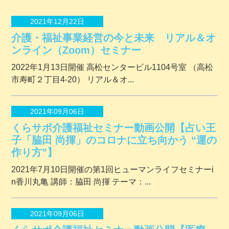
2021年12月22日
介護・福祉事業経営の今と未来 リアル＆オ
ンライン（Zoom）セミナー
2022年1月13日開催 ⾼松センタービル1104号室 （⾼松
市寿町２丁⽬4-20） リアル＆オ...
2021年09月06日
くらサポ介護福祉セミナー動画公開【占い王
子「脇田 尚揮」のコロナに立ち向かう “運の
作り方”】
2021年7月10日開催の第1回ヒューマンライフセミナーi
n香川丸亀 講師：脇田 尚揮 テーマ：...
2021年09月06日