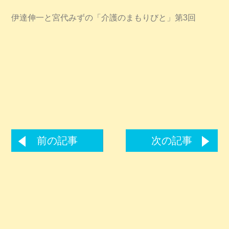
伊達伸一と宮代みずの「介護のまもりびと」第3回
前の記事
次の記事