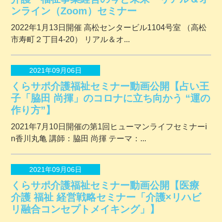
ンライン（Zoom）セミナー
2022年1月13日開催 ⾼松センタービル1104号室 （⾼松
市寿町２丁⽬4-20） リアル＆オ...
2021年09月06日
くらサポ介護福祉セミナー動画公開【占い王
子「脇田 尚揮」のコロナに立ち向かう “運の
作り方”】
2021年7月10日開催の第1回ヒューマンライフセミナーi
n香川丸亀 講師：脇田 尚揮 テーマ：...
2021年09月06日
くらサポ介護福祉セミナー動画公開【医療
介護 福祉 経営戦略セミナー「介護×リハビ
リ融合コンセプトメイキング」】