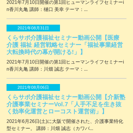
2021年7月10日開催の第1回ヒューマンライフセミナーi
n香川丸亀 講師：樋口 美幸 テーマ：...
2021年08月31日
くらサポ介護福祉セミナー動画公開【医療
介護 福祉 経営戦略セミナー「福祉事業経営
大転換時代の幕が開ける!」】
2021年7月10日開催の第1回ヒューマンライフセミナーi
n香川丸亀 講師：川畑 誠志 テーマ：...
2021年08月06日
くらサポ介護福祉セミナー動画公開【介新塾
介護事業セミナーVol.7「人手不足を生き抜
く効率化運営とローコスト運営術」】
2021年6月26日(土)に大阪で開催された、介護事業特化
型セミナー。 講師：川畑 誠志（カワバ...