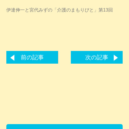
伊達伸一と宮代みずの「介護のまもりびと」第13回
前の記事
次の記事