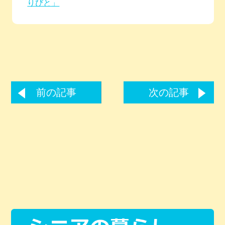
りびと」
前の記事
次の記事