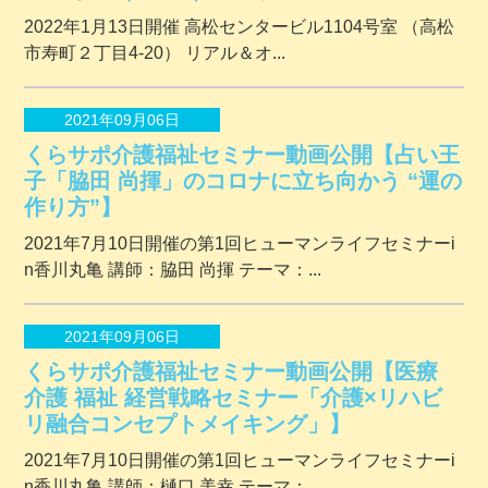
2022年1月13日開催 ⾼松センタービル1104号室 （⾼松
市寿町２丁⽬4-20） リアル＆オ...
2021年09月06日
くらサポ介護福祉セミナー動画公開【占い王
子「脇田 尚揮」のコロナに立ち向かう “運の
作り方”】
2021年7月10日開催の第1回ヒューマンライフセミナーi
n香川丸亀 講師：脇田 尚揮 テーマ：...
2021年09月06日
くらサポ介護福祉セミナー動画公開【医療
介護 福祉 経営戦略セミナー「介護×リハビ
リ融合コンセプトメイキング」】
2021年7月10日開催の第1回ヒューマンライフセミナーi
n香川丸亀 講師：樋口 美幸 テーマ：...