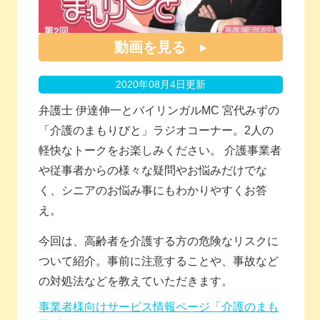
動画を見る
2020年08月4日更新
弁護士 伊達伸一とバイリンガルMC 宮代みずの
「介護のまもりびと」ラジオコーナー。2人の
軽快なトークをお楽しみください。 介護事業者
や従事者からの様々な疑問やお悩みだけでな
く、シニアのお悩み事にもわかりやすくお答
え。
今回は、高齢者を介護する方の危険なリスクに
ついて紹介。事前に注意することや、事故など
の対処法などを教えていただきます。
事業者様向けサービス情報ページ「介護のまも