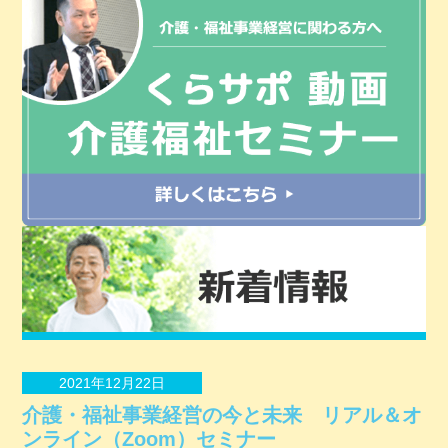
2021年12月22日
介護・福祉事業経営の今と未来 リアル＆オ
ンライン（Zoom）セミナー