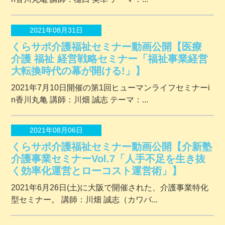
2021年08月31日
くらサポ介護福祉セミナー動画公開【医療
介護 福祉 経営戦略セミナー「福祉事業経営
大転換時代の幕が開ける!」】
2021年7月10日開催の第1回ヒューマンライフセミナーi
n香川丸亀 講師：川畑 誠志 テーマ：...
2021年08月06日
くらサポ介護福祉セミナー動画公開【介新塾
介護事業セミナーVol.7「人手不足を生き抜
く効率化運営とローコスト運営術」】
2021年6月26日(土)に大阪で開催された、介護事業特化
型セミナー。 講師：川畑 誠志（カワバ...