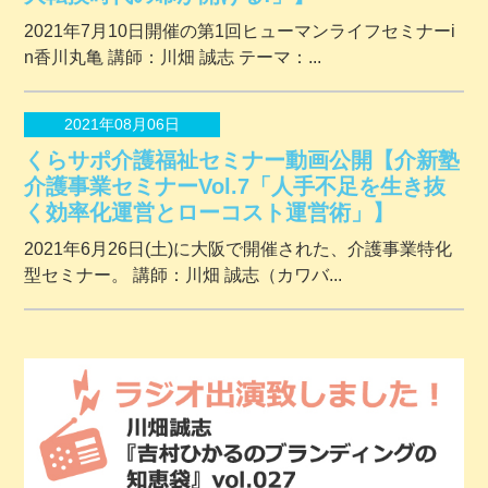
2021年7月10日開催の第1回ヒューマンライフセミナーi
n香川丸亀 講師：川畑 誠志 テーマ：...
2021年08月06日
くらサポ介護福祉セミナー動画公開【介新塾
介護事業セミナーVol.7「人手不足を生き抜
く効率化運営とローコスト運営術」】
2021年6月26日(土)に大阪で開催された、介護事業特化
型セミナー。 講師：川畑 誠志（カワバ...