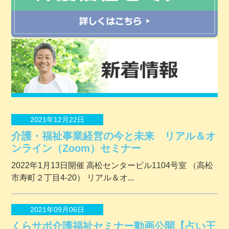
2021年12月22日
介護・福祉事業経営の今と未来 リアル＆オ
ンライン（Zoom）セミナー
2022年1月13日開催 ⾼松センタービル1104号室 （⾼松
市寿町２丁⽬4-20） リアル＆オ...
2021年09月06日
くらサポ介護福祉セミナー動画公開【占い王