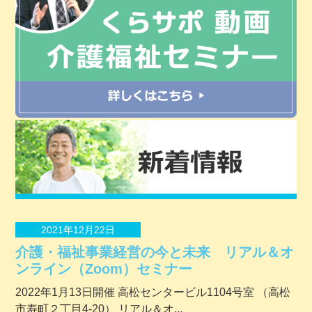
2021年12月22日
介護・福祉事業経営の今と未来 リアル＆オ
ンライン（Zoom）セミナー
2022年1月13日開催 ⾼松センタービル1104号室 （⾼松
市寿町２丁⽬4-20） リアル＆オ...