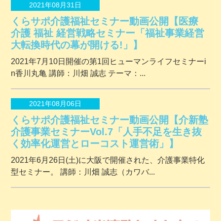
2021年08月31日
くらサポ介護福祉セミナー動画公開【医療
介護 福祉 経営戦略セミナー「福祉事業経営
大転換時代の幕が開ける!」】
2021年7月10日開催の第1回ヒューマンライフセミナーi
n香川丸亀 講師：川畑 誠志 テーマ：...
2021年08月06日
くらサポ介護福祉セミナー動画公開【介新塾
介護事業セミナーVol.7「人手不足を生き抜
く効率化運営とローコスト運営術」】
2021年6月26日(土)に大阪で開催された、介護事業特化
型セミナー。 講師：川畑 誠志（カワバ...