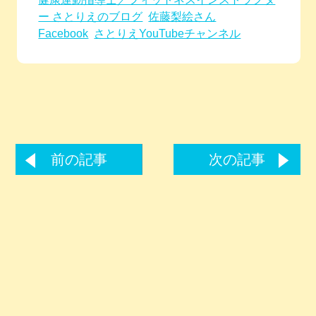
ー さとりえのブログ
佐藤梨絵さん
Facebook
さとりえYouTubeチャンネル
前の記事
次の記事