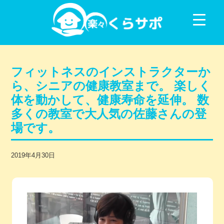
コンテンツに移動
フィットネスのインストラクターか
ら、シニアの健康教室まで。 楽しく
体を動かして、健康寿命を延伸。 数
多くの教室で大人気の佐藤さんの登
場です。
2019年4月30日