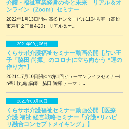
介護・福祉事業経営の今と未来 リアル＆オ
ンライン（Zoom）セミナー
2022年1月13日開催 ⾼松センタービル1104号室 （⾼松
市寿町２丁⽬4-20） リアル＆オ...
2021年09月06日
くらサポ介護福祉セミナー動画公開【占い王
子「脇田 尚揮」のコロナに立ち向かう “運の
作り方”】
2021年7月10日開催の第1回ヒューマンライフセミナーi
n香川丸亀 講師：脇田 尚揮 テーマ：...
2021年09月06日
くらサポ介護福祉セミナー動画公開【医療
介護 福祉 経営戦略セミナー「介護×リハビ
リ融合コンセプトメイキング」】