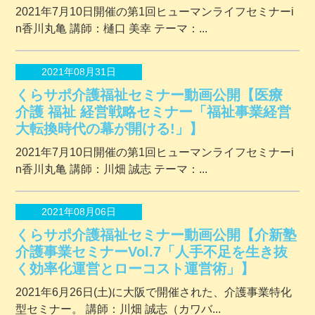
2021年7月10日開催の第1回ヒューマンライフセミナーi
n香川丸亀 講師：樋口 美幸 テーマ：...
2021年08月31日
くらサポ介護福祉セミナー動画公開【医療
介護 福祉 経営戦略セミナー「福祉事業経営
大転換時代の幕が開ける!」】
2021年7月10日開催の第1回ヒューマンライフセミナーi
n香川丸亀 講師：川畑 誠志 テーマ：...
2021年08月06日
くらサポ介護福祉セミナー動画公開【介新塾
介護事業セミナーVol.7「人手不足を生き抜
く効率化運営とローコスト運営術」】
2021年6月26日(土)に大阪で開催された、介護事業特化
型セミナー。 講師：川畑 誠志（カワバ...