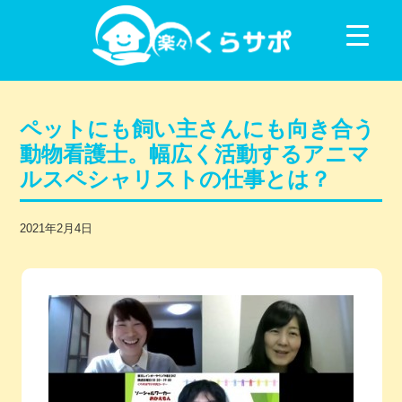
コンテンツに移動
ペットにも飼い主さんにも向き合う
動物看護士。幅広く活動するアニマ
ルスペシャリストの仕事とは？
2021年2月4日