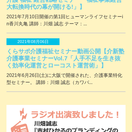
大転換時代の幕が開ける!」】
2021年7月10日開催の第1回ヒューマンライフセミナーi
n香川丸亀 講師：川畑 誠志 テーマ：...
2021年08月06日
くらサポ介護福祉セミナー動画公開【介新塾
介護事業セミナーVol.7「人手不足を生き抜
く効率化運営とローコスト運営術」】
2021年6月26日(土)に大阪で開催された、介護事業特化
型セミナー。 講師：川畑 誠志（カワバ...