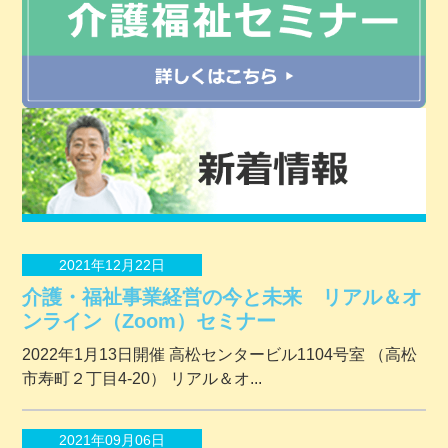
2021年12月22日
介護・福祉事業経営の今と未来 リアル＆オ
ンライン（Zoom）セミナー
2022年1月13日開催 ⾼松センタービル1104号室 （⾼松
市寿町２丁⽬4-20） リアル＆オ...
2021年09月06日