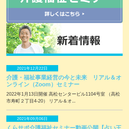
2021年12月22日
介護・福祉事業経営の今と未来 リアル＆オ
ンライン（Zoom）セミナー
2022年1月13日開催 ⾼松センタービル1104号室 （⾼松
市寿町２丁⽬4-20） リアル＆オ...
2021年09月06日
くらサポ介護福祉セミナー動画公開【占い王