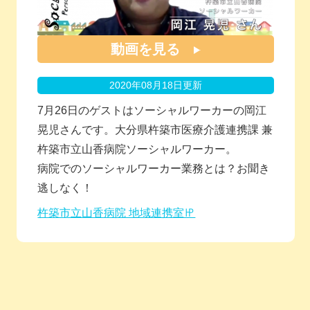
動画を見る
2020年08月18日更新
7月26日のゲストはソーシャルワーカーの岡江
晃児さんです。大分県杵築市医療介護連携課 兼
杵築市立山香病院ソーシャルワーカー。
病院でのソーシャルワーカー業務とは？お聞き
逃しなく！
杵築市立山香病院 地域連携室㏋