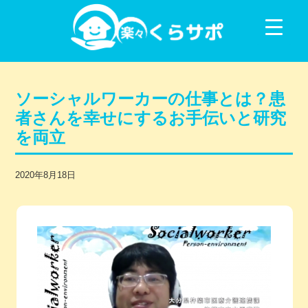
コンテンツに移動
ソーシャルワーカーの仕事とは？患
者さんを幸せにするお手伝いと研究
を両立
2020年8月18日