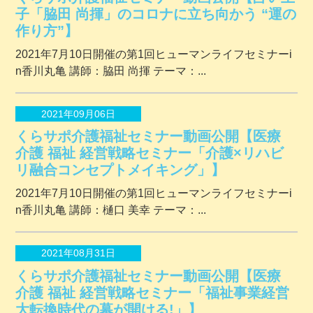
子「脇田 尚揮」のコロナに立ち向かう “運の
作り方”】
2021年7月10日開催の第1回ヒューマンライフセミナーi
n香川丸亀 講師：脇田 尚揮 テーマ：...
2021年09月06日
くらサポ介護福祉セミナー動画公開【医療
介護 福祉 経営戦略セミナー「介護×リハビ
リ融合コンセプトメイキング」】
2021年7月10日開催の第1回ヒューマンライフセミナーi
n香川丸亀 講師：樋口 美幸 テーマ：...
2021年08月31日
くらサポ介護福祉セミナー動画公開【医療
介護 福祉 経営戦略セミナー「福祉事業経営
大転換時代の幕が開ける!」】