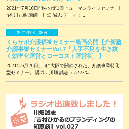
2021年7月10日開催の第1回ヒューマンライフセミナーi
n香川丸亀 講師：川畑 誠志 テーマ：...
2021年08月06日
くらサポ介護福祉セミナー動画公開【介新塾
介護事業セミナーVol.7「人手不足を生き抜
く効率化運営とローコスト運営術」】
2021年6月26日(土)に大阪で開催された、介護事業特化
型セミナー。 講師：川畑 誠志（カワバ...