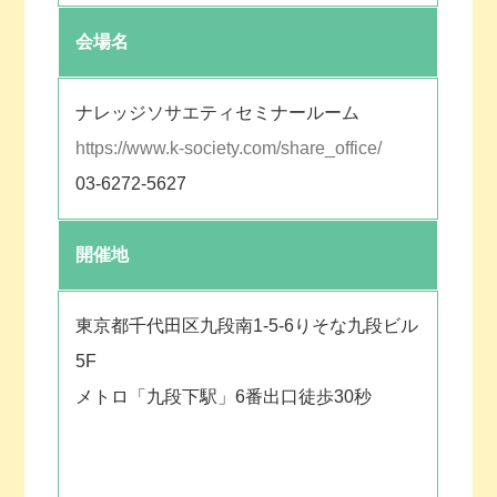
会場名
ナレッジソサエティセミナールーム
https://www.k-society.com/share_office/
03-6272-5627
開催地
東京都千代田区九段南1‐5‐6りそな九段ビル
5F
メトロ「九段下駅」6番出口徒歩30秒