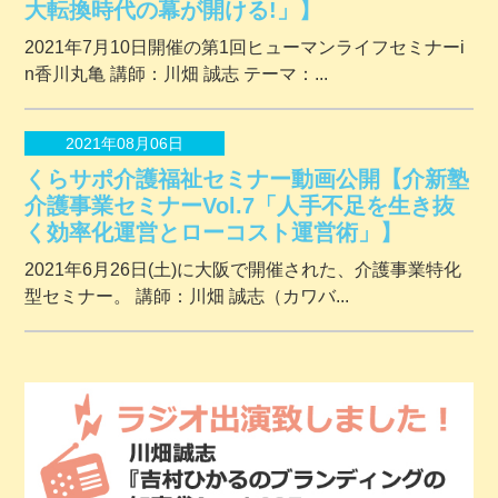
大転換時代の幕が開ける!」】
2021年7月10日開催の第1回ヒューマンライフセミナーi
n香川丸亀 講師：川畑 誠志 テーマ：...
2021年08月06日
くらサポ介護福祉セミナー動画公開【介新塾
介護事業セミナーVol.7「人手不足を生き抜
く効率化運営とローコスト運営術」】
2021年6月26日(土)に大阪で開催された、介護事業特化
型セミナー。 講師：川畑 誠志（カワバ...