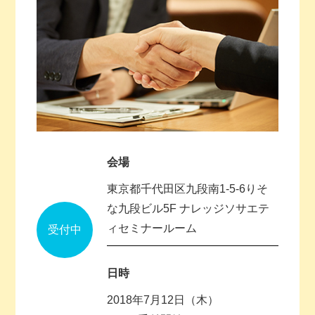
会場
東京都千代田区九段南1‐5‐6りそ
な九段ビル5F ナレッジソサエテ
ィセミナールーム
受付中
日時
2018年7月12日（木）