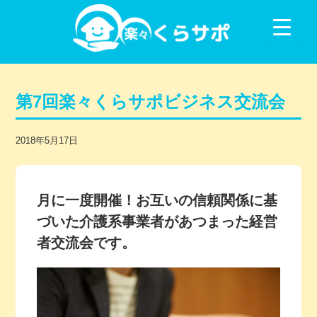
コンテンツに移動
第7回楽々くらサポビジネス交流会
2018年5月17日
月に一度開催！お互いの信頼関係に基
づいた介護系事業者があつまった経営
者交流会です。