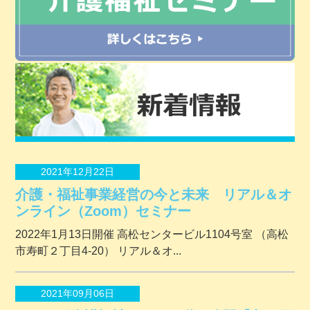
2021年12月22日
介護・福祉事業経営の今と未来 リアル＆オ
ンライン（Zoom）セミナー
2022年1月13日開催 ⾼松センタービル1104号室 （⾼松
市寿町２丁⽬4-20） リアル＆オ...
2021年09月06日