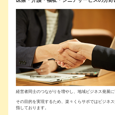
医療・介護・福祉・シニアサービスの分野
経営者同士のつながりを増やし、地域ビジネス発展に
その目的を実現するため、楽々くらサポではビジネス
指しております。