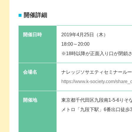
開催詳細
開催日時
2019年4月25日（木）
18:00～20:00
※18時以降が正面入り口が閉鎖
会場名
ナレッジソサエティセミナールー
https://www.k-society.com/share_o
開催地
東京都千代田区九段南1‐5‐6りそ
メトロ「九段下駅」6番出口徒歩3