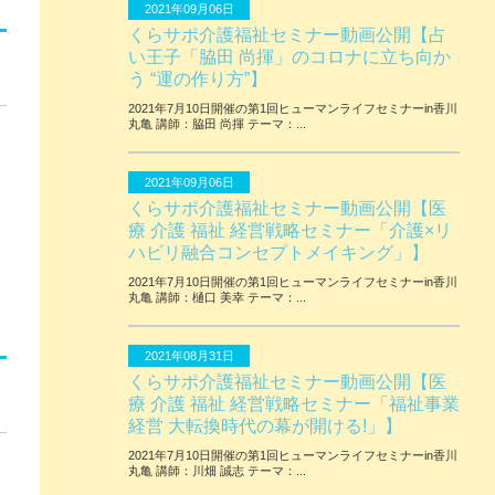
2021年09月06日
くらサポ介護福祉セミナー動画公開【占
い王子「脇田 尚揮」のコロナに立ち向か
う “運の作り方”】
2021年7月10日開催の第1回ヒューマンライフセミナーin香川
丸亀 講師：脇田 尚揮 テーマ：...
2021年09月06日
くらサポ介護福祉セミナー動画公開【医
療 介護 福祉 経営戦略セミナー「介護×リ
ハビリ融合コンセプトメイキング」】
2021年7月10日開催の第1回ヒューマンライフセミナーin香川
丸亀 講師：樋口 美幸 テーマ：...
2021年08月31日
くらサポ介護福祉セミナー動画公開【医
療 介護 福祉 経営戦略セミナー「福祉事業
経営 大転換時代の幕が開ける!」】
2021年7月10日開催の第1回ヒューマンライフセミナーin香川
丸亀 講師：川畑 誠志 テーマ：...