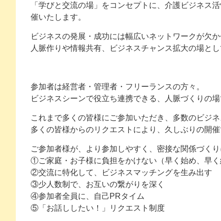
「学びと交流の場」をコンセプトに、介護ビジネス活
催いたします。
ビジネスの発展・成功には幅広いネットワークが欠か
人脈作りや情報共有、ビジネスチャンス拡大の場とし
参加者は経営者・管理者・フリーランスの方々。
ビジネスシーンで役立ち連携できる、人脈づくりの場
これまで多くの皆様にご参加いただき、多数のビジネ
多くの皆様からのリクエストにより、久しぶりの開催
ご参加者様が、より参加しやすく、密接な関係づくり
①ご家庭・お子様に負担をかけない（早く始め、早く
②交流に特化して、ビジネスマッチングを生み出す
③少人数制で、お互いの繋がりを深く
④参加者全員に、自己PRタイム
⑤「お話ししたい！」リクエスト制度