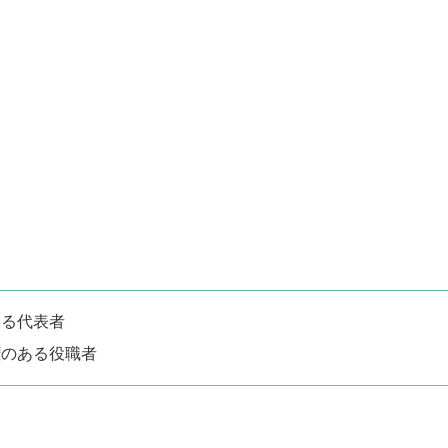
ある代表者
権のある役職者